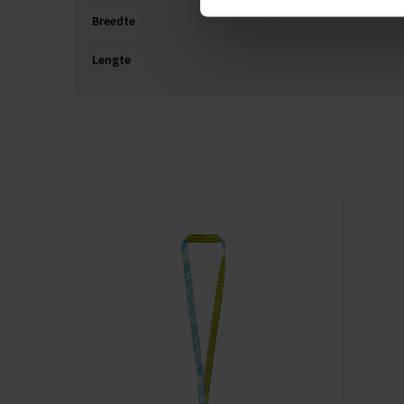
Breedte
Lengte