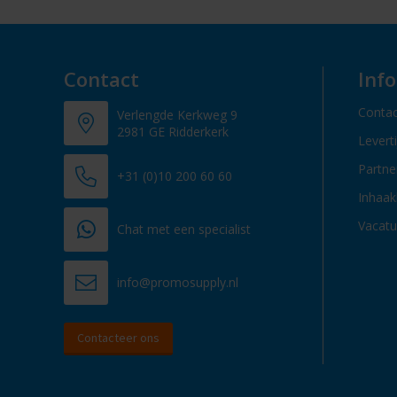
Contact
Inf
Contac
Verlengde Kerkweg 9
2981 GE Ridderkerk
Levert
Partn
+31 (0)10 200 60 60
Inhaak
Vacatu
Chat met een specialist
info@promosupply.nl
Contacteer ons