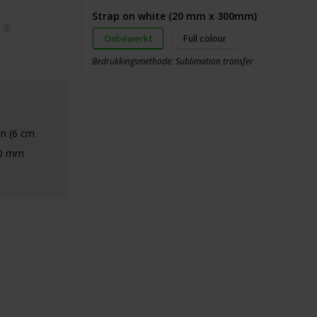
Strap on white (20 mm x 300mm)
Onbewerkt
Full colour
Bedrukkingsmethode: Sublimation transfer
n (6 cm
20 mm