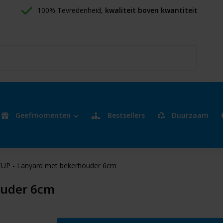
100% Tevredenheid, 
kwaliteit boven kwantiteit
Geefmomenten
Bestsellers
Duurzaam
UP - Lanyard met bekerhouder 6cm
ouder 6cm