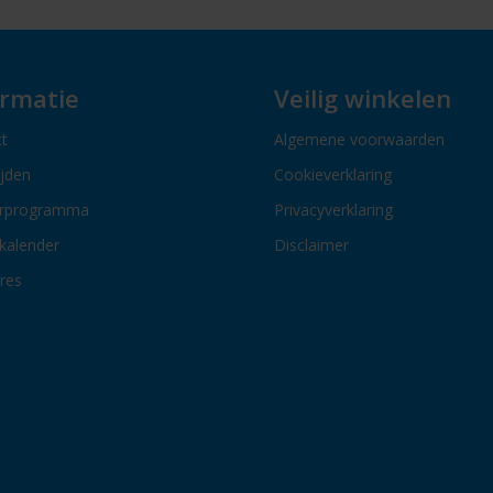
ormatie
Veilig winkelen
t
Algemene voorwaarden
ijden
Cookieverklaring
erprogramma
Privacyverklaring
kalender
Disclaimer
res