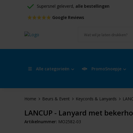
Supersnel geleverd, 
alle bestellingen
 Google Reviews
Alle categorieën
PromoSnoepje
Home
Beurs & Event
Keycords & Lanyards
LANC
LANCUP - Lanyard met bekerh
Artikelnummer:
MO2582-03