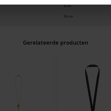
6 cm
55 cm
Gerelateerde producten