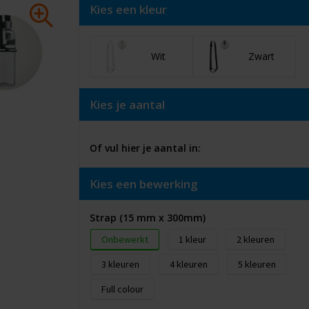
Kies een kleur
Wit
Zwart
Kies je aantal
Of vul hier je aantal in:
Kies een bewerking
Strap (15 mm x 300mm)
Onbewerkt
1
2
3
4
5
Full colour