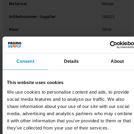
Materiaal
Metaal
Artikelnummer - Supplier
180313
Kleur
Zilver
Breedte
53 cm
Lengte
78 cm
Consent
Details
About
This website uses cookies
Gerelateerde producten
We use cookies to personalise content and ads, to provide
social media features and to analyse our traffic. We also
share information about your use of our site with our social
media, advertising and analytics partners who may combine
it with other information that you’ve provided to them or that
they’ve collected from your use of their services.