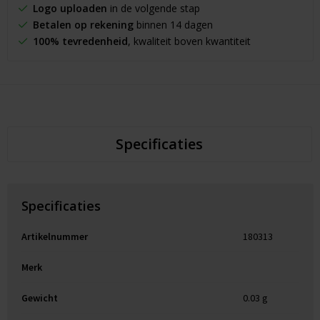
Logo uploaden
in de volgende stap
Betalen op rekening
binnen 14 dagen
100% tevredenheid
, kwaliteit boven kwantiteit
Specificaties
Specificaties
Artikelnummer
180313
Merk
Gewicht
0.03 g