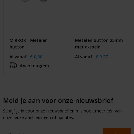
MIRROR - Metalen
Metalen button 25mm
button
met d-speld
Al vanaf
€ 0,30
Al vanaf
€ 0,27
4 werkdag(en)
Meld je aan voor onze nieuwsbrief
Schrijf je in voor onze nieuwsbrief en mis nooit meer één van
onze leuke aanbiedingen of updates.