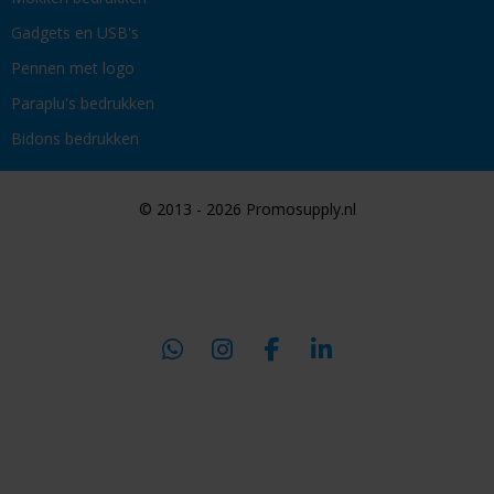
Gadgets en USB's
Pennen met logo
Paraplu's bedrukken
Bidons bedrukken
© 2013 - 2026 Promosupply.nl