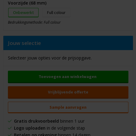
Voorzijde (68 mm)
Onbewerkt
Full colour
Bedrukkingsmethode: Full colour
Jouw selectie
Selecteer jouw opties voor de prijsopgave.
Toevoegen aan winkelwagen
Vrijblijvende offerte
Sample aanvragen
Gratis drukvoorbeeld
binnen 1 uur
Logo uploaden
in de volgende stap
Betalen op rekening
binnen 14 dagen