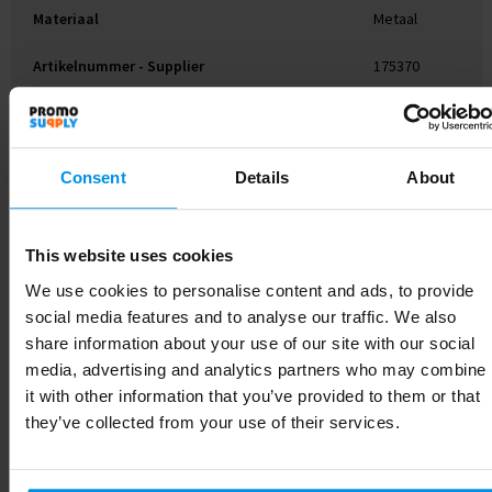
Materiaal
Metaal
Artikelnummer - Supplier
175370
Kleur
Zilver
Consent
Details
About
Gerelateerde producten
This website uses cookies
We use cookies to personalise content and ads, to provide
social media features and to analyse our traffic. We also
share information about your use of our site with our social
media, advertising and analytics partners who may combine
it with other information that you’ve provided to them or that
they’ve collected from your use of their services.