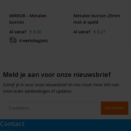
MIRROR - Metalen
Metalen button 25mm
button
met d-speld
Al vanaf
€ 0,30
Al vanaf
€ 0,27
4 werkdag(en)
Meld je aan voor onze nieuwsbrief
Schrijf je in voor onze nieuwsbrief en mis nooit meer één van
onze leuke aanbiedingen of updates.
Contact