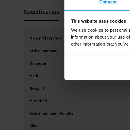
Consent
Specificaties
This website uses cookies
We use cookies to personalis
information about your use of
Specificaties
other information that you’ve
Artikelnummer
Diameter
Merk
Gewicht
Materiaal
Artikelnummer - Supplier
Kleur