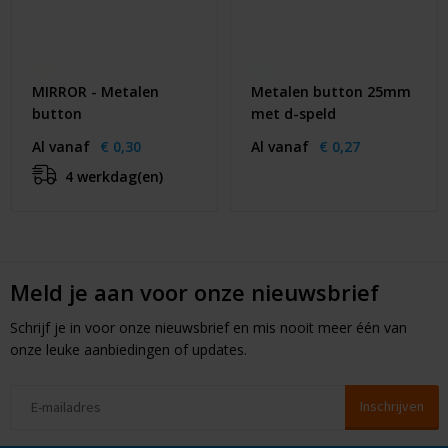
MIRROR - Metalen
Metalen button 25mm
button
met d-speld
Al vanaf
€ 0,30
Al vanaf
€ 0,27
4 werkdag(en)
Meld je aan voor onze nieuwsbrief
Schrijf je in voor onze nieuwsbrief en mis nooit meer één van
onze leuke aanbiedingen of updates.