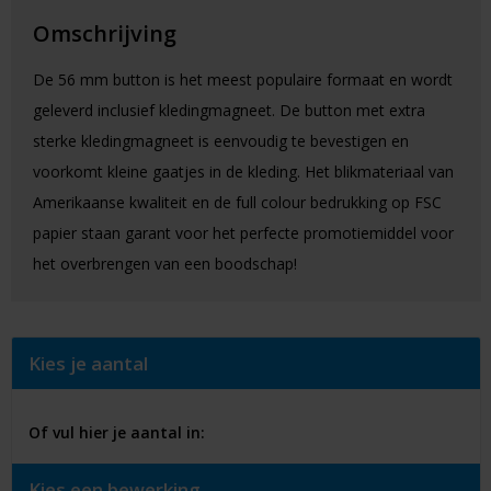
Omschrijving
De 56 mm button is het meest populaire formaat en wordt
geleverd inclusief kledingmagneet. De button met extra
sterke kledingmagneet is eenvoudig te bevestigen en
voorkomt kleine gaatjes in de kleding. Het blikmateriaal van
Amerikaanse kwaliteit en de full colour bedrukking op FSC
papier staan garant voor het perfecte promotiemiddel voor
het overbrengen van een boodschap!
Kies je aantal
Of vul hier je aantal in:
Kies een bewerking