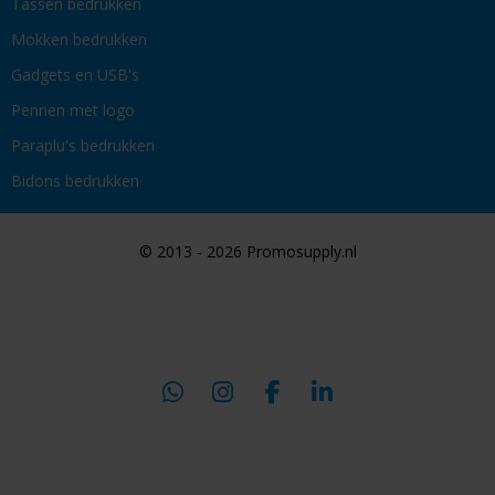
Tassen bedrukken
Mokken bedrukken
Gadgets en USB's
Pennen met logo
Paraplu's bedrukken
Bidons bedrukken
© 2013 - 2026 Promosupply.nl