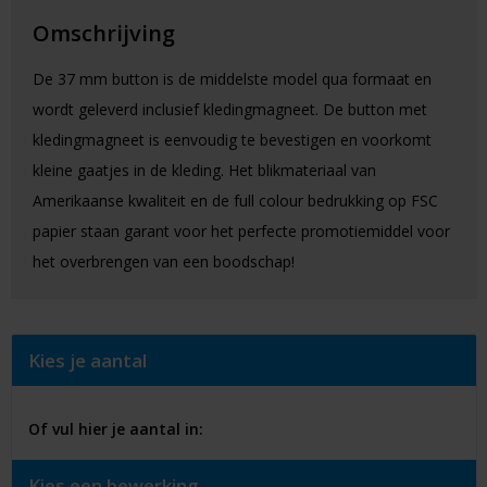
Omschrijving
De 37 mm button is de middelste model qua formaat en
wordt geleverd inclusief kledingmagneet. De button met
kledingmagneet is eenvoudig te bevestigen en voorkomt
kleine gaatjes in de kleding. Het blikmateriaal van
Amerikaanse kwaliteit en de full colour bedrukking op FSC
papier staan garant voor het perfecte promotiemiddel voor
het overbrengen van een boodschap!
Kies je aantal
Of vul hier je aantal in:
Kies een bewerking