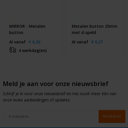
MIRROR - Metalen
Metalen button 25mm
button
met d-speld
Al vanaf
€ 0,30
Al vanaf
€ 0,27
4 werkdag(en)
Meld je aan voor onze nieuwsbrief
Schrijf je in voor onze nieuwsbrief en mis nooit meer één van
onze leuke aanbiedingen of updates.