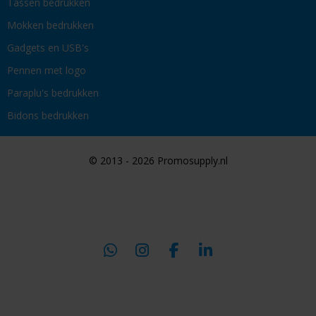
Tassen bedrukken
Mokken bedrukken
Gadgets en USB's
Pennen met logo
Paraplu's bedrukken
Bidons bedrukken
© 2013 - 2026 Promosupply.nl