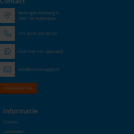
Contact
Verlengde Kerkweg 9
2981 GE Ridderkerk
+31 (0)10 200 60 60
Chat met een specialist
info@promosupply.nl
Contacteer ons
Informatie
Contact
Levertijden