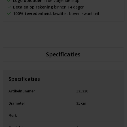
Logo uploaden
in de volgende stap
Betalen op rekening
binnen 14 dagen
100% tevredenheid
, kwaliteit boven kwantiteit
Specificaties
Specificaties
Artikelnummer
131320
Diameter
31 cm
Merk