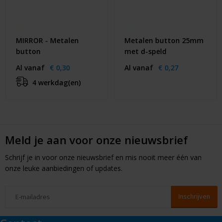
MIRROR - Metalen
Metalen button 25mm
button
met d-speld
Al vanaf
€ 0,30
Al vanaf
€ 0,27
4 werkdag(en)
Meld je aan voor onze nieuwsbrief
Schrijf je in voor onze nieuwsbrief en mis nooit meer één van
onze leuke aanbiedingen of updates.