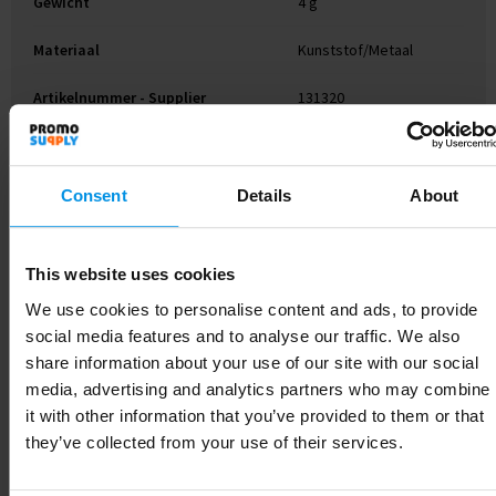
Gewicht
4 g
Materiaal
Kunststof/Metaal
Artikelnummer - Supplier
131320
Kleur
Zilver
Consent
Details
About
Gerelateerde producten
This website uses cookies
We use cookies to personalise content and ads, to provide
social media features and to analyse our traffic. We also
share information about your use of our site with our social
media, advertising and analytics partners who may combine
it with other information that you’ve provided to them or that
they’ve collected from your use of their services.