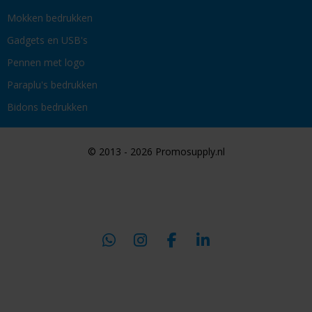
Mokken bedrukken
Gadgets en USB's
Pennen met logo
Paraplu's bedrukken
Bidons bedrukken
© 2013 - 2026 Promosupply.nl