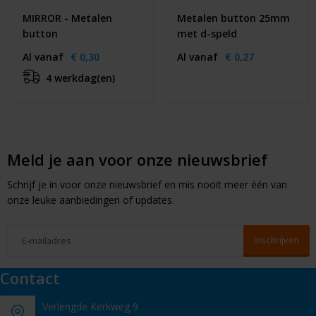
MIRROR - Metalen
Metalen button 25mm
button
met d-speld
Al vanaf
€ 0,30
Al vanaf
€ 0,27
4 werkdag(en)
Meld je aan voor onze nieuwsbrief
Schrijf je in voor onze nieuwsbrief en mis nooit meer één van
onze leuke aanbiedingen of updates.
Contact
Verlengde Kerkweg 9