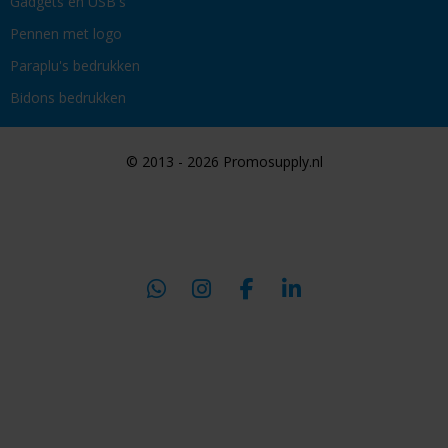
Gadgets en USB's
Pennen met logo
Paraplu's bedrukken
Bidons bedrukken
© 2013 - 2026 Promosupply.nl