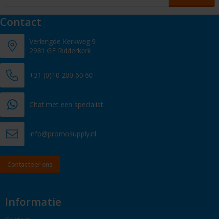
Contact
Verlengde Kerkweg 9
2981 GE Ridderkerk
+31 (0)10 200 60 60
Chat met een specialist
info@promosupply.nl
Contacteer ons
Informatie