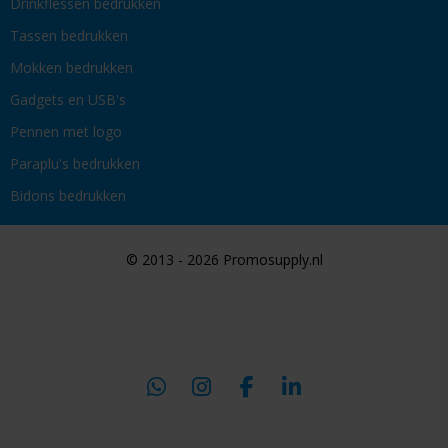
Drinkflessen bedrukken
Tassen bedrukken
Mokken bedrukken
Gadgets en USB's
Pennen met logo
Paraplu's bedrukken
Bidons bedrukken
© 2013 - 2026 Promosupply.nl