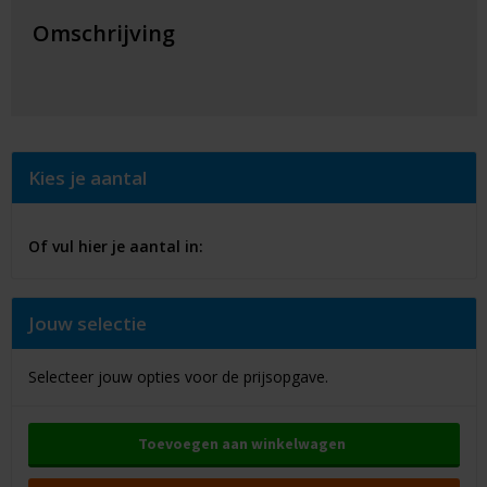
Omschrijving
Kies je aantal
Of vul hier je aantal in:
Jouw selectie
Selecteer jouw opties voor de prijsopgave.
Toevoegen aan winkelwagen