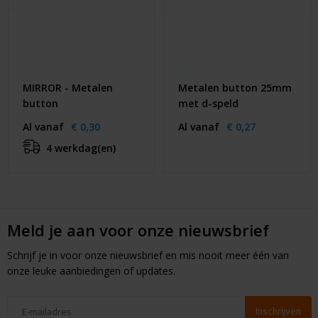
MIRROR - Metalen
Metalen button 25mm
button
met d-speld
Al vanaf
€ 0,30
Al vanaf
€ 0,27
4 werkdag(en)
Meld je aan voor onze nieuwsbrief
Schrijf je in voor onze nieuwsbrief en mis nooit meer één van
onze leuke aanbiedingen of updates.