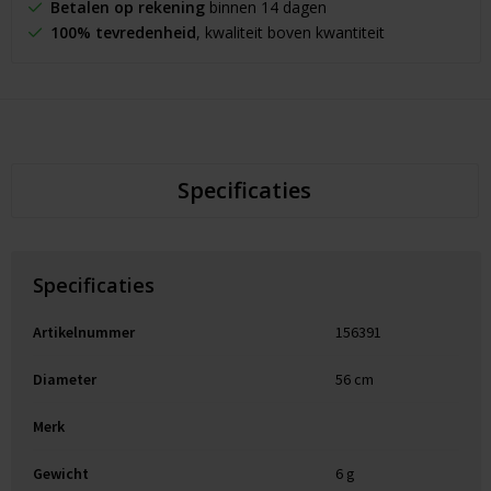
Betalen op rekening
binnen 14 dagen
100% tevredenheid
, kwaliteit boven kwantiteit
Specificaties
Specificaties
Artikelnummer
156391
Diameter
56 cm
Merk
Gewicht
6 g