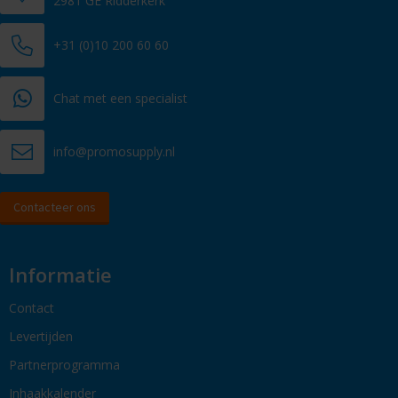
2981 GE Ridderkerk
+31 (0)10 200 60 60
Chat met een specialist
info@promosupply.nl
Contacteer ons
Informatie
Contact
Levertijden
Partnerprogramma
Inhaakkalender