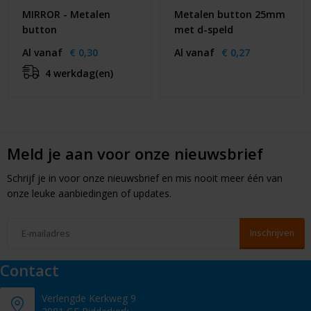
MIRROR - Metalen
Metalen button 25mm
button
met d-speld
Al vanaf
€ 0,30
Al vanaf
€ 0,27
4 werkdag(en)
Meld je aan voor onze nieuwsbrief
Schrijf je in voor onze nieuwsbrief en mis nooit meer één van
onze leuke aanbiedingen of updates.
Contact
Verlengde Kerkweg 9