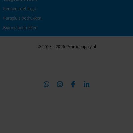
Pennen met logo
Paraplu's bedrukken
Bidons bedrukken
© 2013 - 2026 Promosupply.nl