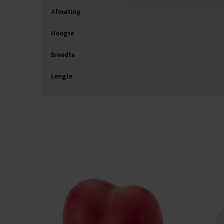
Afmeting
Hoogte
Breedte
Lengte