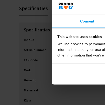
Specificaties
Consent
Specificaties
This website uses cookies
Inhoud
We use cookies to personalis
information about your use of
Artikelnummer
other information that you’ve
EAN-code
Merk
Gewicht
Materiaal
Kleur