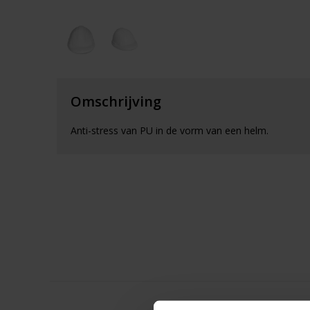
Omschrijving
Anti-stress van PU in de vorm van een helm.