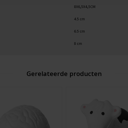
8X6,5X4,5CM
4.5 cm
6.5 cm
8 cm
Gerelateerde producten