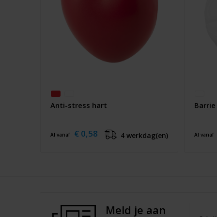
Anti-stress hart
Barrie
€ 0,58
4 werkdag(en)
Al vanaf
Al vanaf
Meld je aan