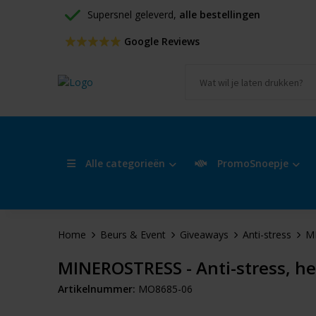
Supersnel geleverd, 
alle bestellingen
 Google Reviews
Alle categorieën
PromoSnoepje
Home
Beurs & Event
Giveaways
Anti-stress
MI
MINEROSTRESS - Anti-stress, h
Artikelnummer:
MO8685-06