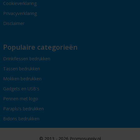
Cookieverklaring
Privacyverklaring
Disclaimer
Populaire categorieën
Drinkflessen bedrukken
Tassen bedrukken
Mokken bedrukken
Gadgets en USB's
Pennen met logo
Paraplu's bedrukken
Bidons bedrukken
© 2013 - 2026 Promosupply.nl