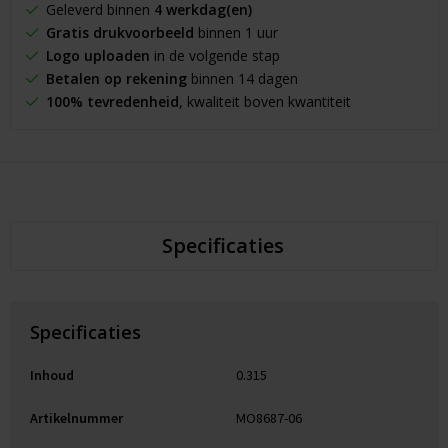
Geleverd binnen
4 werkdag(en)
Gratis drukvoorbeeld
binnen 1 uur
Logo uploaden
in de volgende stap
Betalen op rekening
binnen 14 dagen
100% tevredenheid
, kwaliteit boven kwantiteit
Specificaties
Specificaties
Inhoud
0.315
Artikelnummer
MO8687-06