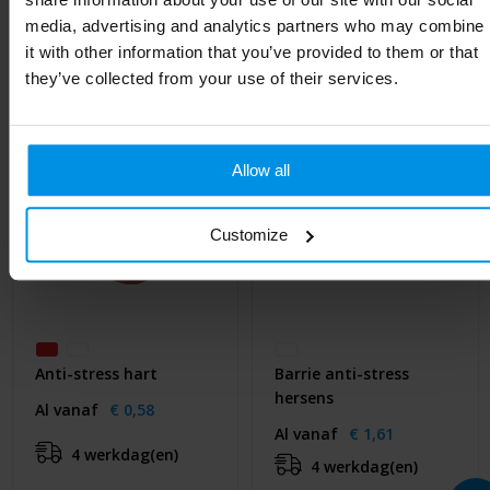
Gerelateerde producten
media, advertising and analytics partners who may combine
it with other information that you’ve provided to them or that
they’ve collected from your use of their services.
Allow all
Customize
Anti-stress hart
Barrie anti-stress
hersens
Al vanaf
€ 0,58
Al vanaf
€ 1,61
4 werkdag(en)
4 werkdag(en)