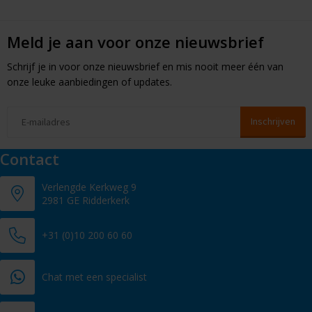
Meld je aan voor onze nieuwsbrief
Schrijf je in voor onze nieuwsbrief en mis nooit meer één van
onze leuke aanbiedingen of updates.
Contact
Verlengde Kerkweg 9
2981 GE Ridderkerk
+31 (0)10 200 60 60
Chat met een specialist