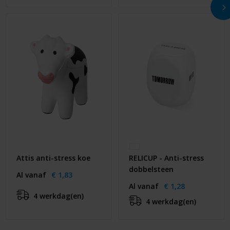
Attis anti-stress koe
RELICUP - Anti-stress
dobbelsteen
Al vanaf
€ 1,83
Al vanaf
€ 1,28
4 werkdag(en)
4 werkdag(en)