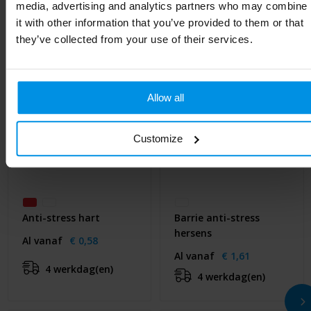
media, advertising and analytics partners who may combine
it with other information that you’ve provided to them or that
they’ve collected from your use of their services.
Allow all
Customize
Anti-stress hart
Barrie anti-stress
hersens
Al vanaf
€ 0,58
Al vanaf
€ 1,61
4 werkdag(en)
4 werkdag(en)