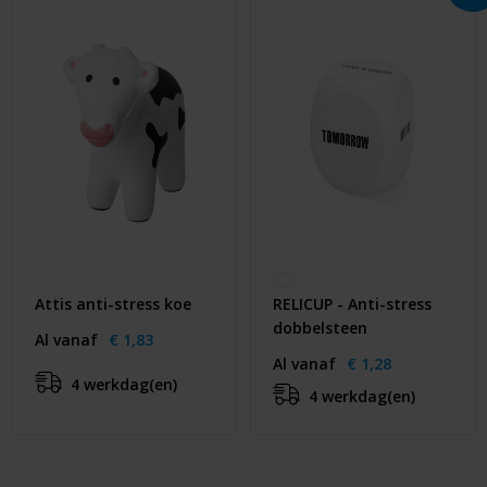
Attis anti-stress koe
RELICUP - Anti-stress
dobbelsteen
Al vanaf
€ 1,83
Al vanaf
€ 1,28
4 werkdag(en)
4 werkdag(en)