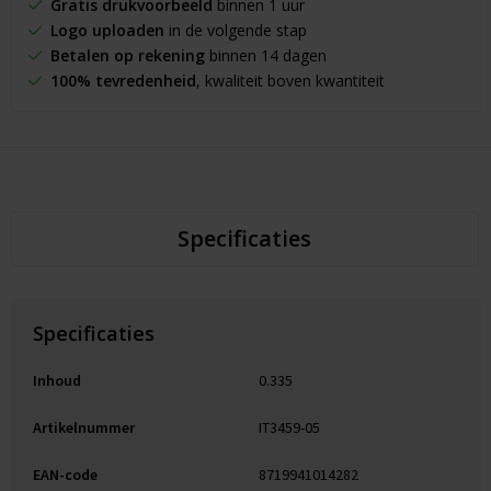
Gratis drukvoorbeeld
binnen 1 uur
Logo uploaden
in de volgende stap
Betalen op rekening
binnen 14 dagen
100% tevredenheid
, kwaliteit boven kwantiteit
Specificaties
Specificaties
Inhoud
0.335
Artikelnummer
IT3459-05
EAN-code
8719941014282