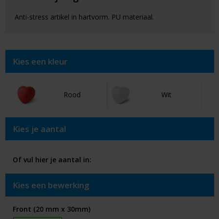
Anti-stress artikel in hartvorm. PU materiaal.
Kies een kleur
Rood
Wit
Kies je aantal
Of vul hier je aantal in:
Kies een bewerking
Front (20 mm x 30mm)