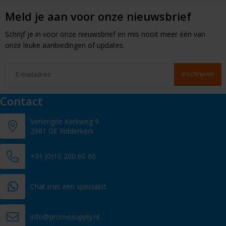
Meld je aan voor onze nieuwsbrief
Schrijf je in voor onze nieuwsbrief en mis nooit meer één van
onze leuke aanbiedingen of updates.
Contact
Verlengde Kerkweg 9
2981 GE Ridderkerk
+31 (0)10 200 60 60
Chat met een specialist
info@promosupply.nl