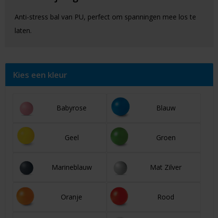
Anti-stress bal van PU, perfect om spanningen mee los te
laten.
Kies een kleur
Babyrose
Blauw
Geel
Groen
Marineblauw
Mat Zilver
Oranje
Rood