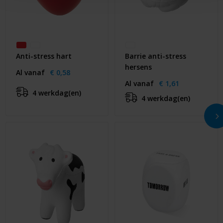
Anti-stress hart
Barrie anti-stress
hersens
Al vanaf
€ 0,58
Al vanaf
€ 1,61
4 werkdag(en)
4 werkdag(en)