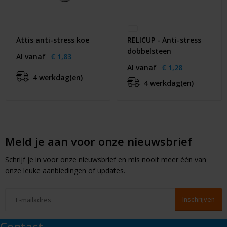
Attis anti-stress koe
RELICUP - Anti-stress
dobbelsteen
Al vanaf
€ 1,83
Al vanaf
€ 1,28
4 werkdag(en)
4 werkdag(en)
Meld je aan voor onze nieuwsbrief
Schrijf je in voor onze nieuwsbrief en mis nooit meer één van
onze leuke aanbiedingen of updates.
Contact