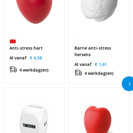
Anti-stress hart
Barrie anti-stress
hersens
Al vanaf
€ 0,58
Al vanaf
€ 1,61
4 werkdag(en)
4 werkdag(en)