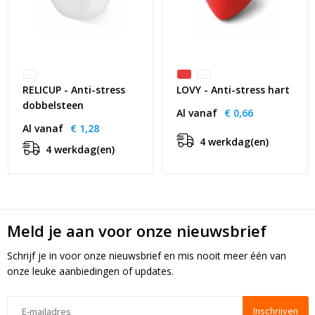
RELICUP - Anti-stress
LOVY - Anti-stress hart
dobbelsteen
Al vanaf
€ 0,66
Al vanaf
€ 1,28
4 werkdag(en)
4 werkdag(en)
Meld je aan voor onze nieuwsbrief
Schrijf je in voor onze nieuwsbrief en mis nooit meer één van
onze leuke aanbiedingen of updates.