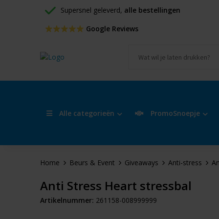
Supersnel geleverd, 
alle bestellingen
 Google Reviews
Alle categorieën
PromoSnoepje
Home
Beurs & Event
Giveaways
Anti-stress
An
Anti Stress Heart stressbal
Artikelnummer:
261158-008999999