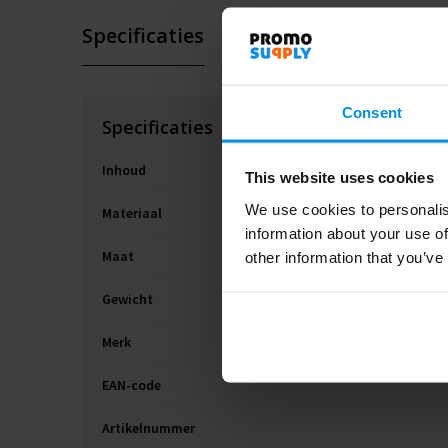
Specificaties
Consent
Specificaties
Inhoud
This website uses cookies
We use cookies to personalis
Materiaal
information about your use of
Maat
other information that you’ve
Gewicht
Merk
EAN-code
Artikelnummer