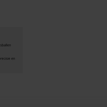
sballen
recisie en