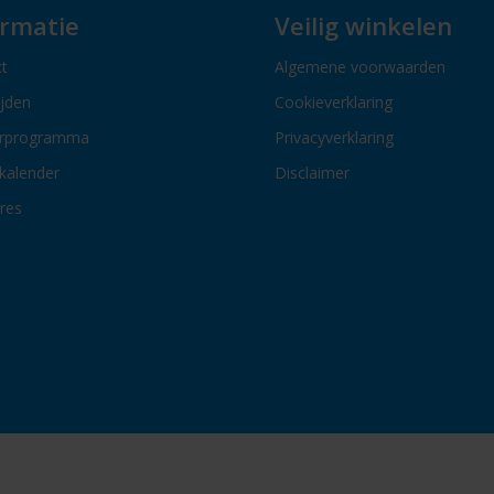
ormatie
Veilig winkelen
t
Algemene voorwaarden
ijden
Cookieverklaring
erprogramma
Privacyverklaring
kalender
Disclaimer
res