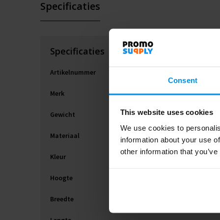
Specificaties
Specificaties
Artikelnummer
Consent
Merk
This website uses cookies
Gewicht
We use cookies to personalis
Materiaal
information about your use of
other information that you’ve
Kleur
Hoogte
Breedte