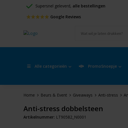
Supersnel geleverd, 
alle bestellingen
 Google Reviews
Alle categorieën
PromoSnoepje
Home
Beurs & Event
Giveaways
Anti-stress
An
Anti-stress dobbelsteen
Artikelnummer:
LT90582_N0001