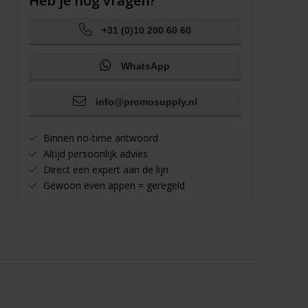
Heb je nog vragen?
+31 (0)10 200 60 60
WhatsApp
info@promosupply.nl
Binnen no-time antwoord
Altijd persoonlijk advies
Direct een expert aan de lijn
Gewoon even appen = geregeld