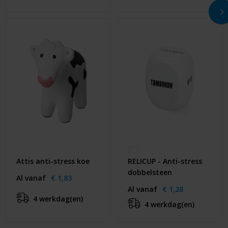
Attis anti-stress koe
RELICUP - Anti-stress
dobbelsteen
Al vanaf
€ 1,83
Al vanaf
€ 1,28
4 werkdag(en)
4 werkdag(en)