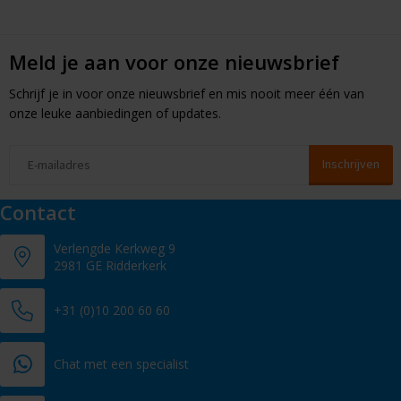
Meld je aan voor onze nieuwsbrief
Schrijf je in voor onze nieuwsbrief en mis nooit meer één van
onze leuke aanbiedingen of updates.
Contact
Verlengde Kerkweg 9
2981 GE Ridderkerk
+31 (0)10 200 60 60
Chat met een specialist