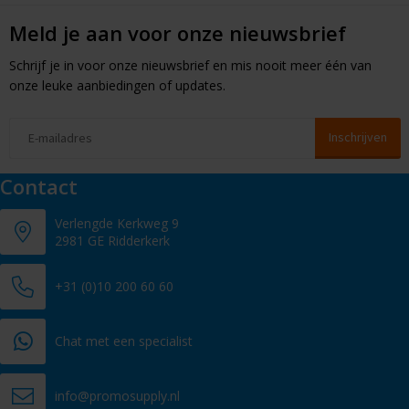
Meld je aan voor onze nieuwsbrief
Schrijf je in voor onze nieuwsbrief en mis nooit meer één van
onze leuke aanbiedingen of updates.
Contact
Verlengde Kerkweg 9
2981 GE Ridderkerk
+31 (0)10 200 60 60
Chat met een specialist
info@promosupply.nl