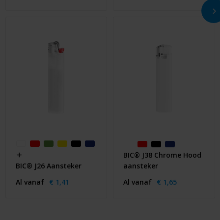
BIC® J38 Chrome Hood
aansteker
BIC® J26 Aansteker
Al vanaf
€ 1,65
Al vanaf
€ 1,41