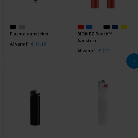
Plasma aansteker
BIC® EZ Reach™
Aansteker
Al vanaf
€ 11,15
Al vanaf
€ 2,21