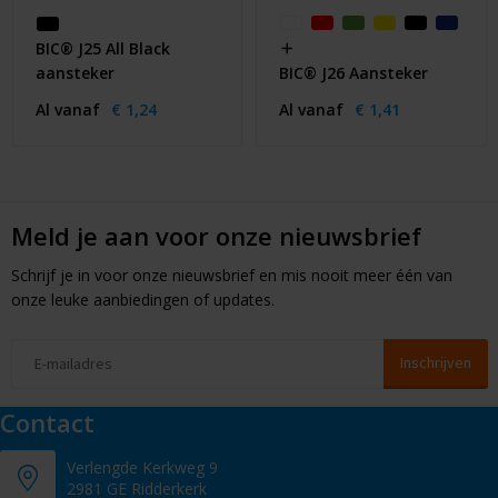
BIC® J25 All Black
aansteker
BIC® J26 Aansteker
Al vanaf
€ 1,24
Al vanaf
€ 1,41
Meld je aan voor onze nieuwsbrief
Schrijf je in voor onze nieuwsbrief en mis nooit meer één van
onze leuke aanbiedingen of updates.
Contact
Verlengde Kerkweg 9
2981 GE Ridderkerk