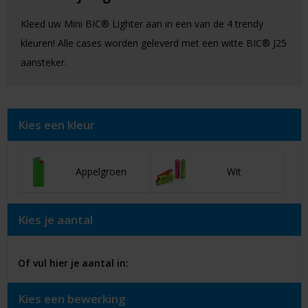
Kleed uw Mini BIC® Lighter aan in een van de 4 trendy
kleuren! Alle cases worden geleverd met een witte BIC® J25
aansteker.
Kies een kleur
Appelgroen
Wit
Kies je aantal
Of vul hier je aantal in:
Kies een bewerking