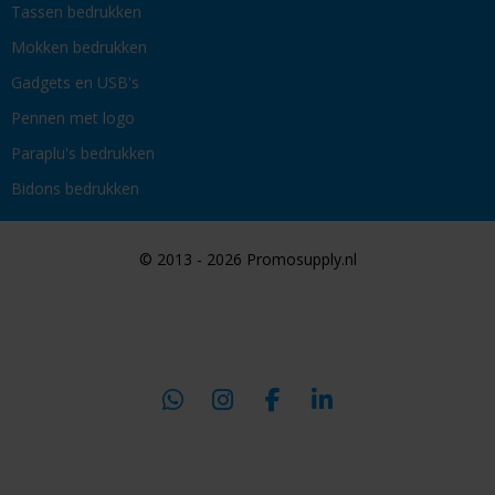
Tassen bedrukken
Mokken bedrukken
Gadgets en USB's
Pennen met logo
Paraplu's bedrukken
Bidons bedrukken
© 2013 - 2026 Promosupply.nl