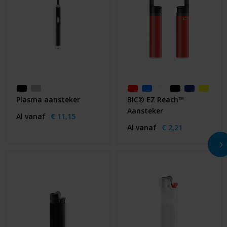
Plasma aansteker
BIC® EZ Reach™
Aansteker
Al vanaf
€ 11,15
Al vanaf
€ 2,21