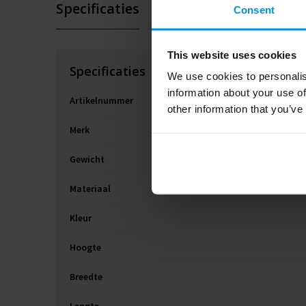
Specificaties
Consent
This website uses cookies
Specificaties
We use cookies to personalis
information about your use of
Artikelnummer
other information that you’ve
Merk
Gewicht
Materiaal
Kleur
Hoogte
Breedte