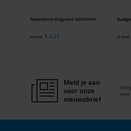
Naambord magneet 50x30mm
Badge 
€ 2,24
Al vanaf
Al vanaf
Meld je aan
Schri
voor onze
onze 
nieuwsbrief