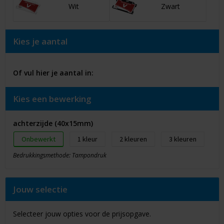
Wit
Zwart
Kies je aantal
Of vul hier je aantal in:
Kies een bewerking
achterzijde (40x15mm)
Onbewerkt
1
2
3
Bedrukkingsmethode: Tampondruk
Jouw selectie
Selecteer jouw opties voor de prijsopgave.