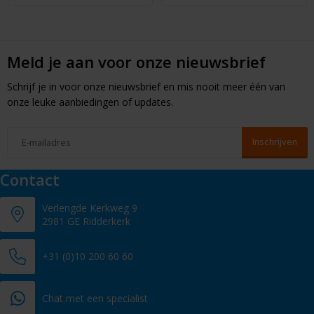
Meld je aan voor onze nieuwsbrief
Schrijf je in voor onze nieuwsbrief en mis nooit meer één van
onze leuke aanbiedingen of updates.
Contact
Verlengde Kerkweg 9
2981 GE Ridderkerk
+31 (0)10 200 60 60
Chat met een specialist