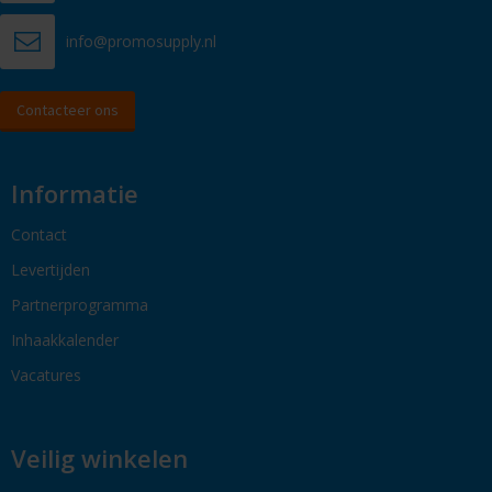
info@promosupply.nl
Contacteer ons
Informatie
Contact
Levertijden
Partnerprogramma
Inhaakkalender
Vacatures
Veilig winkelen