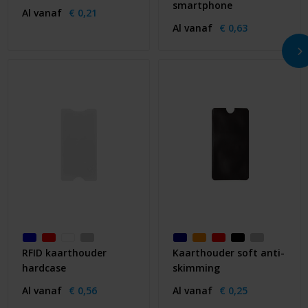
smartphone
Al vanaf
€ 0,21
Al vanaf
€ 0,63
RFID kaarthouder
Kaarthouder soft anti-
hardcase
skimming
Al vanaf
€ 0,56
Al vanaf
€ 0,25