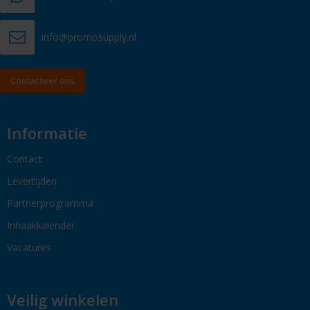
info@promosupply.nl
Contacteer ons
Informatie
Contact
Levertijden
Partnerprogramma
Inhaakkalender
Vacatures
Veilig winkelen