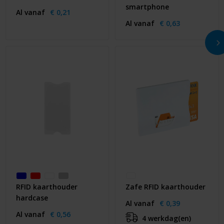
smartphone
Al vanaf
€ 0,21
Al vanaf
€ 0,63
RFID kaarthouder
Zafe RFID kaarthouder
hardcase
Al vanaf
€ 0,39
Al vanaf
€ 0,56
4 werkdag(en)