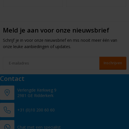
Meld je aan voor onze nieuwsbrief
Schrijf je in voor onze nieuwsbrief en mis nooit meer één van
onze leuke aanbiedingen of updates.
Contact
Verlengde Kerkweg 9
2981 GE Ridderkerk
+31 (0)10 200 60 60
Chat met een specialist