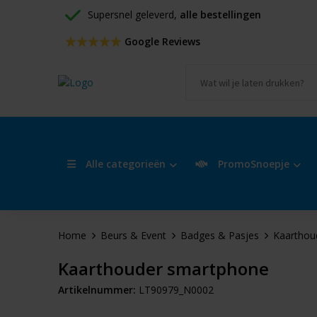
Supersnel geleverd, 
alle bestellingen
 Google Reviews
Alle categorieën
PromoSnoepje
Home
Beurs & Event
Badges & Pasjes
Kaarthou
Kaarthouder smartphone
Artikelnummer:
LT90979_N0002