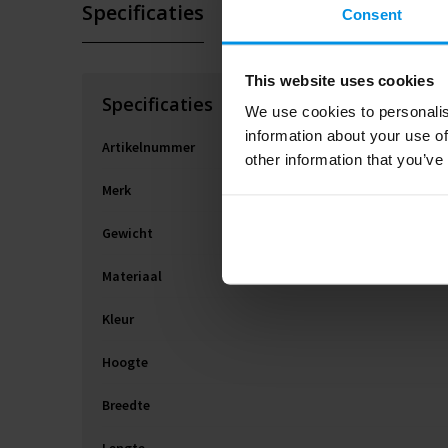
Specificaties
Consent
This website uses cookies
Specificaties
We use cookies to personalis
information about your use of
Artikelnummer
other information that you’ve
Merk
Gewicht
Materiaal
Kleur
Hoogte
Breedte