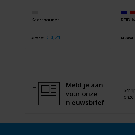
Kaarthouder
RFID 
€ 0,21
Al vanaf
Al vanaf
Meld je aan
Schri
voor onze
onze 
nieuwsbrief