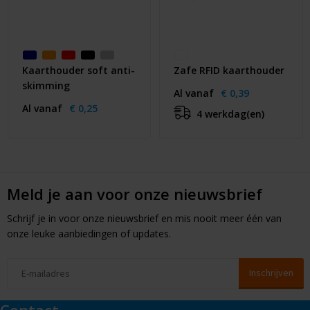
Kaarthouder soft anti-
Zafe RFID kaarthouder
skimming
Al vanaf
€ 0,39
Al vanaf
€ 0,25
4 werkdag(en)
Meld je aan voor onze nieuwsbrief
Schrijf je in voor onze nieuwsbrief en mis nooit meer één van
onze leuke aanbiedingen of updates.
Contact