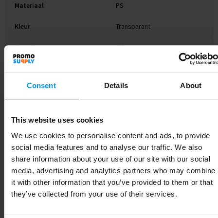
Materiaal
PS
Kleur
Transparant
Hoogte
0.5 cm
Breedte
4 cm
Consent
Details
About
Lengte
7 cm
This website uses cookies
We use cookies to personalise content and ads, to provide
Gerelateerde producten
social media features and to analyse our traffic. We also
share information about your use of our site with our social
media, advertising and analytics partners who may combine
it with other information that you’ve provided to them or that
they’ve collected from your use of their services.