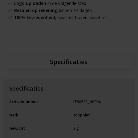
Logo uploaden
in de volgende stap
Betalen op rekening
binnen 14 dagen
100% tevredenheid
, kwaliteit boven kwantiteit
Specificaties
Specificaties
Artikelnummer
LT90923_N0004
Merk
Toppoint
Gewicht
3 g