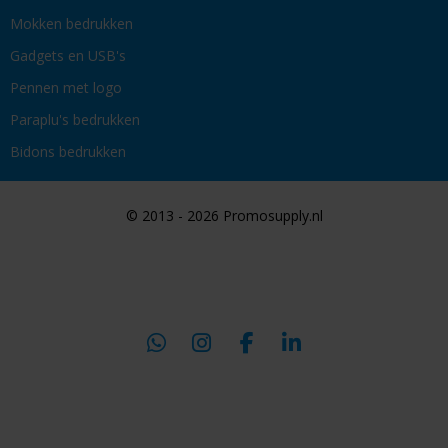
Mokken bedrukken
Gadgets en USB's
Pennen met logo
Paraplu's bedrukken
Bidons bedrukken
© 2013 - 2026 Promosupply.nl