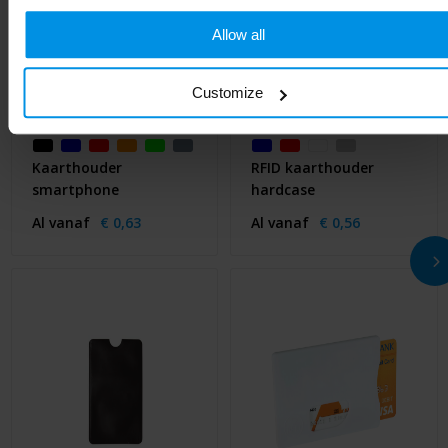
Allow all
Customize
Kaarthouder
RFID kaarthouder
smartphone
hardcase
Al vanaf
€ 0,63
Al vanaf
€ 0,56