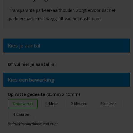
Transparante parkeerkaarthouder. Zorgt ervoor dat het
parkeerkaartje niet wegglijdt van het dashboard.
Kies je aantal
Of vul hier je aantal in:
Kies een bewerking
Op witte gedeelte (35mm x 15mm)
Onbewerkt
1
2
3
4
Bedrukkingsmethode: Pad Print