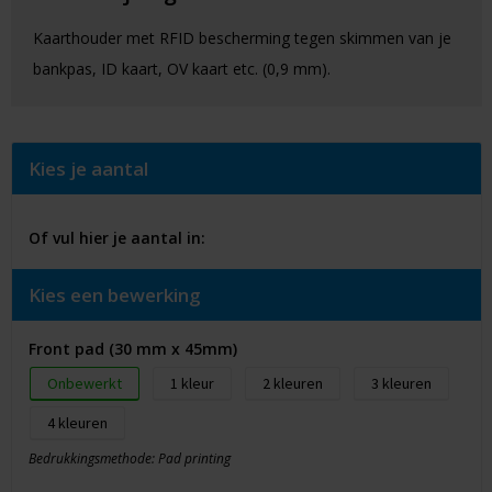
Kaarthouder met RFID bescherming tegen skimmen van je
bankpas, ID kaart, OV kaart etc. (0,9 mm).
Kies je aantal
Of vul hier je aantal in:
Kies een bewerking
Front pad (30 mm x 45mm)
Onbewerkt
1
2
3
4
Bedrukkingsmethode: Pad printing