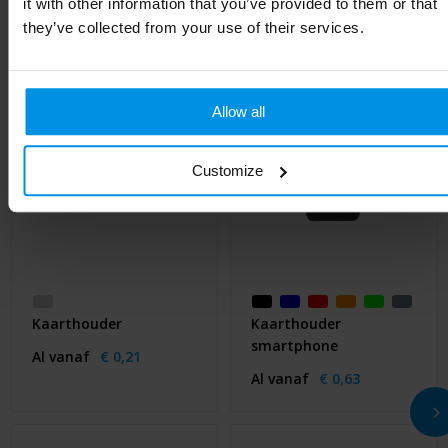
it with other information that you’ve provided to them or that
they’ve collected from your use of their services.
Allow all
Customize
Kaarthouder
Kaarthouder
smartphone
Al vanaf
€ 0,21
Al vanaf
€ 0,63