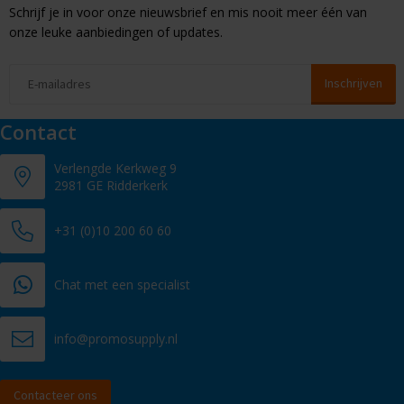
Schrijf je in voor onze nieuwsbrief en mis nooit meer één van
onze leuke aanbiedingen of updates.
Contact
Verlengde Kerkweg 9
2981 GE Ridderkerk
+31 (0)10 200 60 60
Chat met een specialist
info@promosupply.nl
Contacteer ons