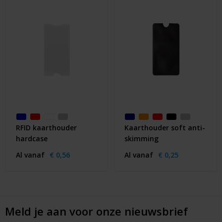
RFID kaarthouder
Kaarthouder soft anti-
hardcase
skimming
Al vanaf
€ 0,56
Al vanaf
€ 0,25
Meld je aan voor onze nieuwsbrief