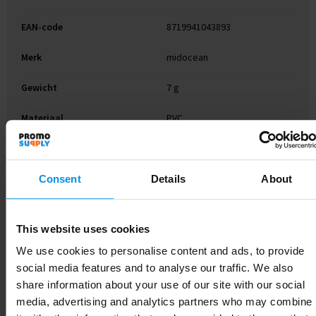
EAN-code
8719941043893
Merk
midocean
Gewicht
7 g
Materiaal
PVC
Kleur
Wit
Afmeting
8.5X5.5 CM
Consent
Details
About
Breedte
8.5 cm
This website uses cookies
Lengte
5.5 cm
We use cookies to personalise content and ads, to provide
social media features and to analyse our traffic. We also
share information about your use of our site with our social
media, advertising and analytics partners who may combine
Gerelateerde producten