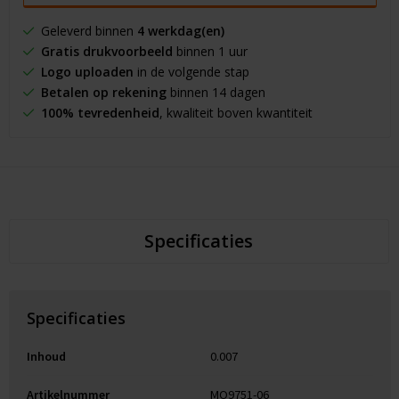
Geleverd binnen
4 werkdag(en)
Gratis drukvoorbeeld
binnen 1 uur
Logo uploaden
in de volgende stap
Betalen op rekening
binnen 14 dagen
100% tevredenheid
, kwaliteit boven kwantiteit
Specificaties
Specificaties
Inhoud
0.007
Artikelnummer
MO9751-06