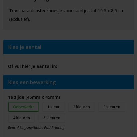
Transparant insteekhoesje voor kaartjes tot 10,5 x 8,5 cm
(exclusief).
Kies je aantal
Of vul hier je aantal in:
Kies een bewerking
1e zijde (45mm x 45mm)
Onbewerkt
1
2
3
4
5
Bedrukkingsmethode: Pad Printing