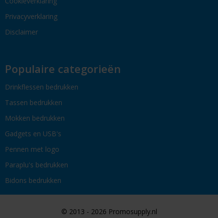
Cookieverklaring
Privacyverklaring
Disclaimer
Populaire categorieën
Drinkflessen bedrukken
Tassen bedrukken
Mokken bedrukken
Gadgets en USB's
Pennen met logo
Paraplu's bedrukken
Bidons bedrukken
© 2013 - 2026 Promosupply.nl