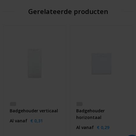
Gerelateerde producten
Badgehouder verticaal
Badgehouder
horizontaal
Al vanaf
€ 0,31
Al vanaf
€ 0,29