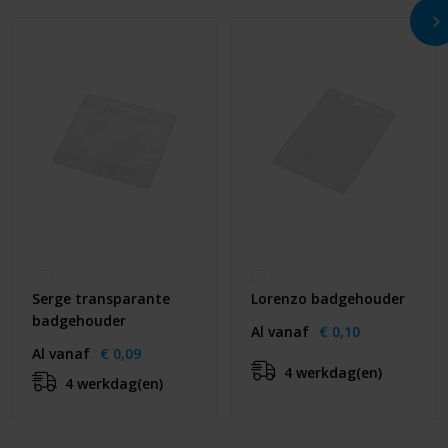
Serge transparante
Lorenzo badgehouder
badgehouder
Al vanaf
€ 0,10
Al vanaf
€ 0,09
4 werkdag(en)
4 werkdag(en)