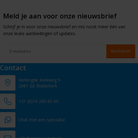
Meld je aan voor onze nieuwsbrief
Schrijf je in voor onze nieuwsbrief en mis nooit meer één van
onze leuke aanbiedingen of updates.
Contact
Verlengde Kerkweg 9
2981 GE Ridderkerk
+31 (0)10 200 60 60
Chat met een specialist