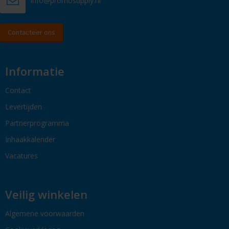
info@promosupply.nl
Contacteer ons
Informatie
Contact
Levertijden
Partnerprogramma
Inhaakkalender
Vacatures
Veilig winkelen
Algemene voorwaarden