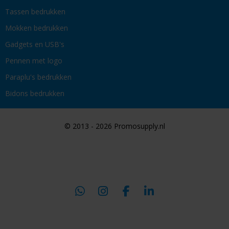
Tassen bedrukken
Mokken bedrukken
Gadgets en USB's
Pennen met logo
Paraplu's bedrukken
Bidons bedrukken
© 2013 - 2026 Promosupply.nl