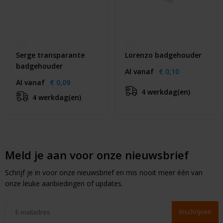
Serge transparante
Lorenzo badgehouder
badgehouder
Al vanaf
€ 0,10
Al vanaf
€ 0,09
4 werkdag(en)
4 werkdag(en)
Meld je aan voor onze nieuwsbrief
Schrijf je in voor onze nieuwsbrief en mis nooit meer één van
onze leuke aanbiedingen of updates.