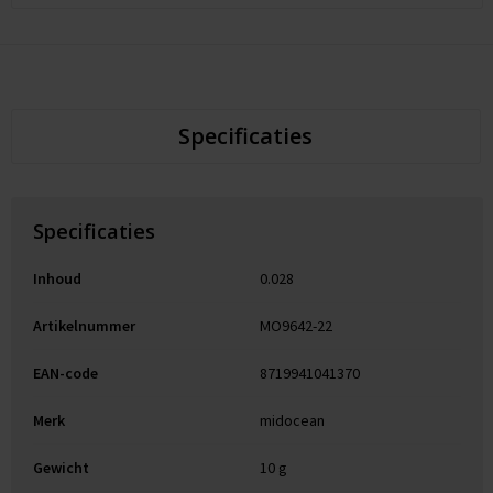
Specificaties
Specificaties
Inhoud
0.028
Artikelnummer
MO9642-22
EAN-code
8719941041370
Merk
midocean
Gewicht
10 g