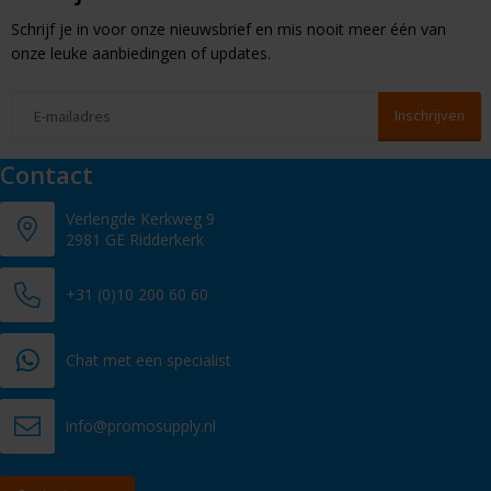
Schrijf je in voor onze nieuwsbrief en mis nooit meer één van
onze leuke aanbiedingen of updates.
Contact
Verlengde Kerkweg 9
2981 GE Ridderkerk
+31 (0)10 200 60 60
Chat met een specialist
info@promosupply.nl