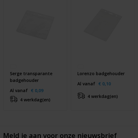
Serge transparante
Lorenzo badgehouder
badgehouder
Al vanaf
€ 0,10
Al vanaf
€ 0,09
4 werkdag(en)
4 werkdag(en)
Meld je aan voor onze nieuwsbrief