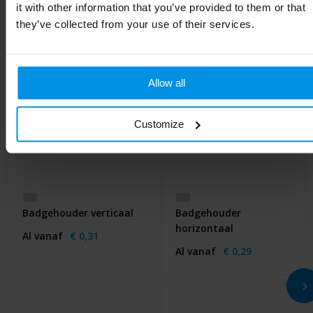
it with other information that you’ve provided to them or that
they’ve collected from your use of their services.
Allow all
Customize
Badgehouder verticaal
Badgehouder
horizontaal
Al vanaf
€ 0,31
Al vanaf
€ 0,29