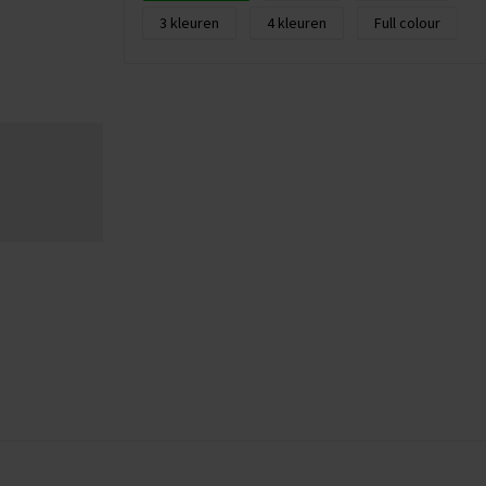
3
4
Full colour