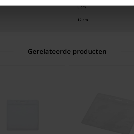
8 cm
12 cm
Gerelateerde producten