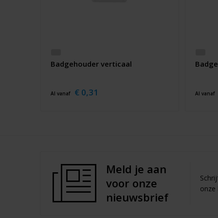
Badgehouder verticaal
Badge
€ 0,31
Al vanaf
Al vanaf
Meld je aan
Schri
voor onze
onze 
nieuwsbrief