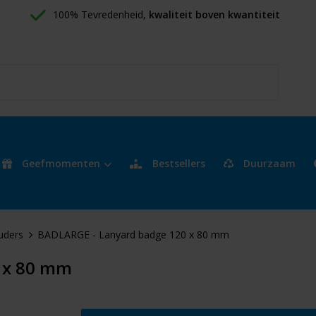
100% Tevredenheid, 
kwaliteit boven kwantiteit
Geefmomenten
Bestsellers
Duurzaam
uders
BADLARGE - Lanyard badge 120 x 80 mm
 x 80 mm