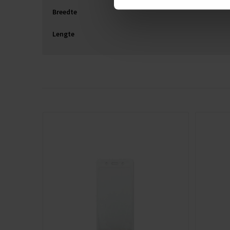
Breedte
Lengte