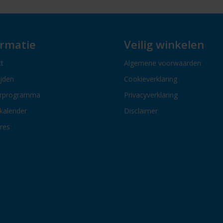
ormatie
Veilig winkelen
t
Algemene voorwaarden
ijden
Cookieverklaring
erprogramma
Privacyverklaring
kalender
Disclaimer
res