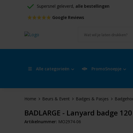
Supersnel geleverd, 
alle bestellingen
 Google Reviews
Alle categorieën
PromoSnoepje
Home
Beurs & Event
Badges & Pasjes
Badgeho
BADLARGE - Lanyard badge 120
Artikelnummer:
MO2974-06