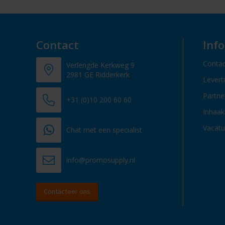
Contact
Inf
Contac
Verlengde Kerkweg 9
2981 GE Ridderkerk
Levert
Partn
+31 (0)10 200 60 60
Inhaak
Vacatu
Chat met een specialist
info@promosupply.nl
Contacteer ons