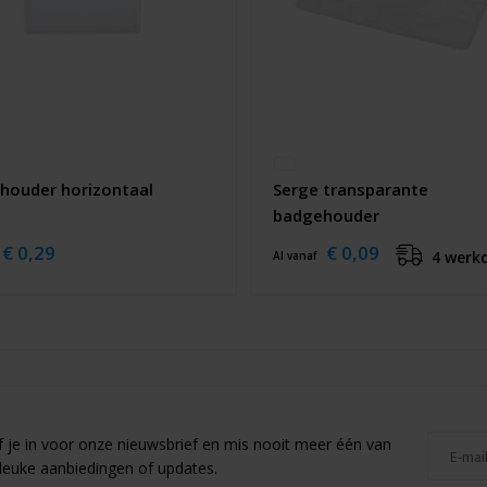
houder horizontaal
Serge transparante
badgehouder
€ 0,29
€ 0,09
4 werk
Al vanaf
jf je in voor onze nieuwsbrief en mis nooit meer één van
leuke aanbiedingen of updates.