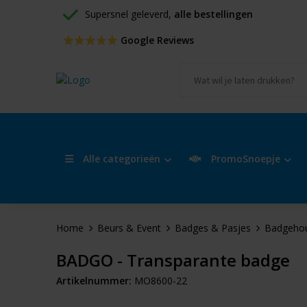
Supersnel geleverd, 
alle bestellingen
 Google Reviews
Alle categorieën
PromoSnoepje
Home
Beurs & Event
Badges & Pasjes
Badgeho
BADGO - Transparante badge
Artikelnummer:
MO8600-22