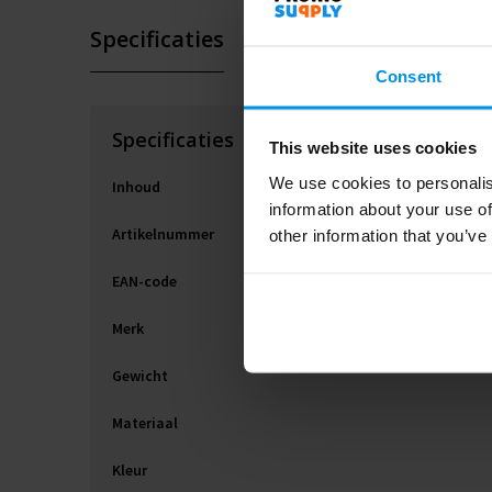
Specificaties
Consent
Specificaties
This website uses cookies
We use cookies to personalis
Inhoud
information about your use of
Artikelnummer
other information that you’ve
EAN-code
Merk
Gewicht
Materiaal
Kleur