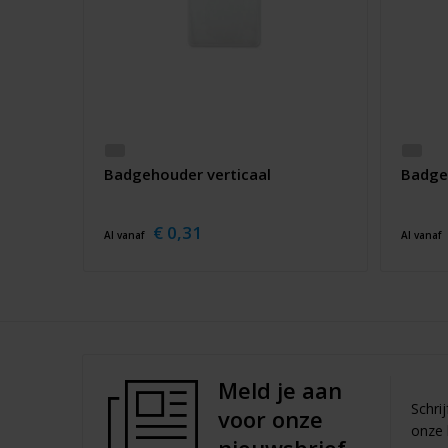
Badgehouder verticaal
Badge
€ 0,31
Al vanaf
Al vanaf
Meld je aan
Schri
voor onze
onze 