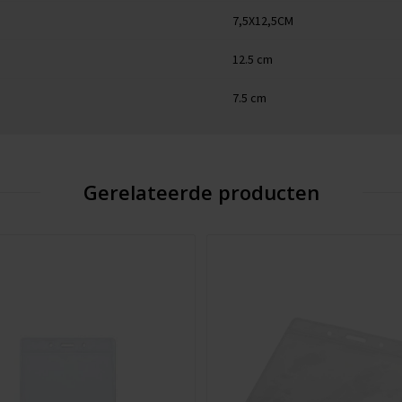
7,5X12,5CM
12.5 cm
7.5 cm
Gerelateerde producten