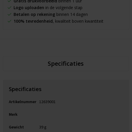
Gratis drukvoorbeeld
binnen 1 uur
Logo uploaden
in de volgende stap
Betalen op rekening
binnen 14 dagen
100% tevredenheid
, kwaliteit boven kwantiteit
Specificaties
Specificaties
Artikelnummer
12639001
Merk
Gewicht
39 g