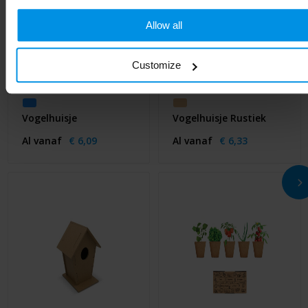
Allow all
Customize
Vogelhuisje
Vogelhuisje Rustiek
Al vanaf
€ 6,09
Al vanaf
€ 6,33