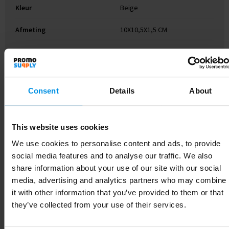
Kleur
Beige
Afmeting
10X10,5X1,5 CM
Hoogte
1.5 cm
Breedte
10.5 cm
Consent
Details
About
Lengte
10 cm
This website uses cookies
We use cookies to personalise content and ads, to provide
Gerelateerde producten
social media features and to analyse our traffic. We also
share information about your use of our site with our social
media, advertising and analytics partners who may combine
it with other information that you’ve provided to them or that
they’ve collected from your use of their services.