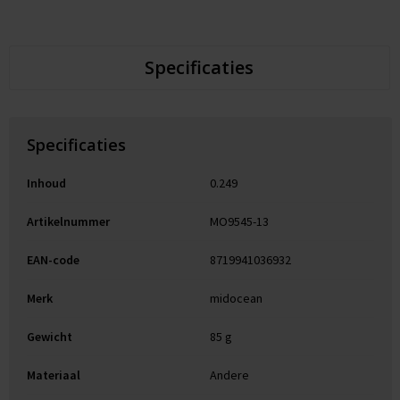
Specificaties
Specificaties
Inhoud
0.249
Artikelnummer
MO9545-13
EAN-code
8719941036932
Merk
midocean
Gewicht
85 g
Materiaal
Andere