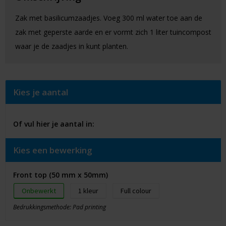
Zak met basilicumzaadjes. Voeg 300 ml water toe aan de
zak met geperste aarde en er vormt zich 1 liter tuincompost
waar je de zaadjes in kunt planten.
Kies je aantal
Of vul hier je aantal in:
Kies een bewerking
Front top (50 mm x 50mm)
Onbewerkt
1
Full colour
Bedrukkingsmethode: Pad printing