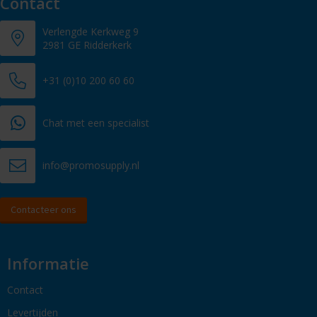
Contact
Verlengde Kerkweg 9
2981 GE Ridderkerk
+31 (0)10 200 60 60
Chat met een specialist
info@promosupply.nl
Contacteer ons
Informatie
Contact
Levertijden