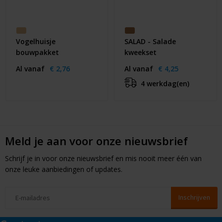
Vogelhuisje
SALAD - Salade
bouwpakket
kweekset
Al vanaf
€ 2,76
Al vanaf
€ 4,25
4 werkdag(en)
Meld je aan voor onze nieuwsbrief
Schrijf je in voor onze nieuwsbrief en mis nooit meer één van
onze leuke aanbiedingen of updates.