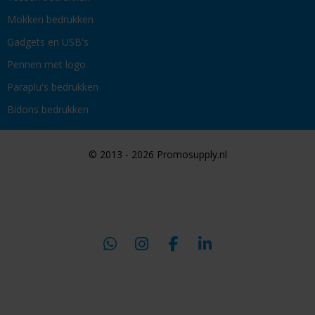
Mokken bedrukken
Gadgets en USB's
Pennen met logo
Paraplu's bedrukken
Bidons bedrukken
© 2013 - 2026 Promosupply.nl