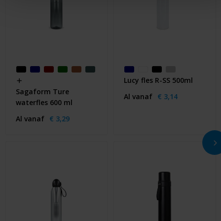
Lucy fles R-SS 500ml
Sagaform Ture
Al vanaf
€ 3,14
waterfles 600 ml
Al vanaf
€ 3,29