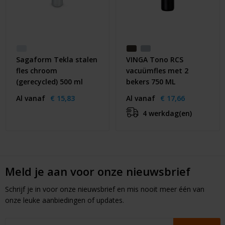
Sagaform Tekla stalen
VINGA Tono RCS
fles chroom
vacuümfles met 2
(gerecycled) 500 ml
bekers 750 ML
Al vanaf
€ 15,83
Al vanaf
€ 17,66
4 werkdag(en)
Meld je aan voor onze nieuwsbrief
Schrijf je in voor onze nieuwsbrief en mis nooit meer één van
onze leuke aanbiedingen of updates.