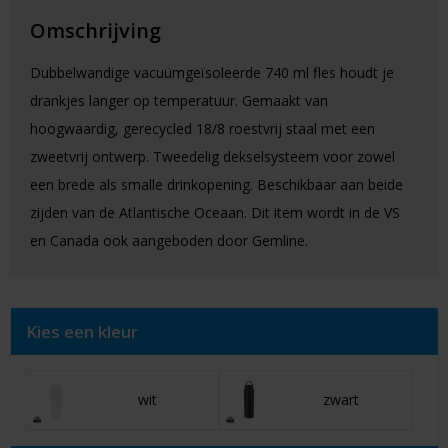
Omschrijving
Dubbelwandige vacuümgeïsoleerde 740 ml fles houdt je
drankjes langer op temperatuur. Gemaakt van
hoogwaardig, gerecycled 18/8 roestvrij staal met een
zweetvrij ontwerp. Tweedelig dekselsysteem voor zowel
een brede als smalle drinkopening. Beschikbaar aan beide
zijden van de Atlantische Oceaan. Dit item wordt in de VS
en Canada ook aangeboden door Gemline.
Kies een kleur
wit
zwart