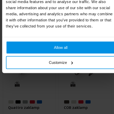
social media features and to analyse our traffic. We also
share information about your use of our site with our social
media, advertising and analytics partners who may combine
it with other information that you’ve provided to them or that
Gerelateerde producten
they’ve collected from your use of their services.
Allow all
Customize
Quattro zaklamp
COB zaklamp