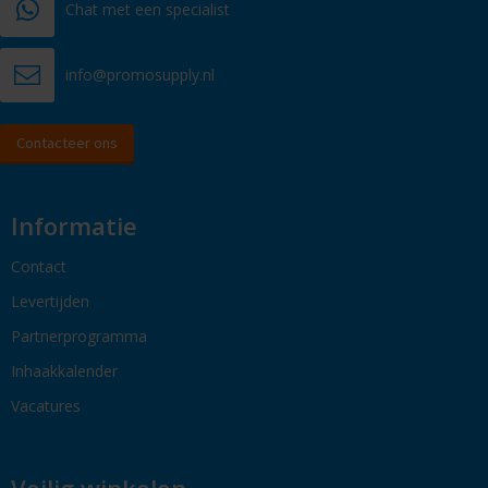
Chat met een specialist
info@promosupply.nl
Contacteer ons
Informatie
Contact
Levertijden
Partnerprogramma
Inhaakkalender
Vacatures
Veilig winkelen