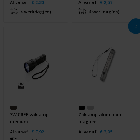
Al vanaf
€ 2,30
Al vanaf
€ 2,57
4 werkdag(en)
4 werkdag(en)
3W CREE zaklamp
Zaklamp aluminium
medium
magneet
Al vanaf
€ 7,92
Al vanaf
€ 3,95