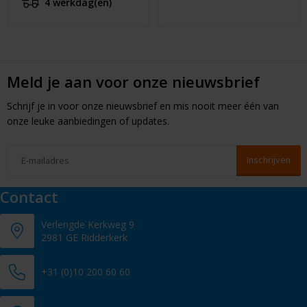
4 werkdag(en)
Meld je aan voor onze nieuwsbrief
Schrijf je in voor onze nieuwsbrief en mis nooit meer één van
onze leuke aanbiedingen of updates.
Contact
Verlengde Kerkweg 9
2981 GE Ridderkerk
+31 (0)10 200 60 60