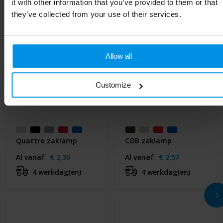
it with other information that you’ve provided to them or that
they’ve collected from your use of their services.
Allow all
Customize
Quattro zaklamp
COB zaklamp
Al vanaf
€ 2,30
Al vanaf
€ 2,57
4 werkdag(en)
4 werkdag(en)