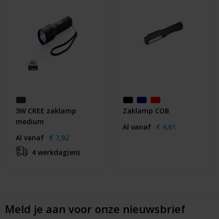
3W CREE zaklamp
Zaklamp COB
medium
Al vanaf
€ 4,61
Al vanaf
€ 7,92
4 werkdag(en)
Meld je aan voor onze nieuwsbrief