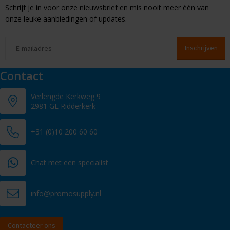
Schrijf je in voor onze nieuwsbrief en mis nooit meer één van
onze leuke aanbiedingen of updates.
Contact
Verlengde Kerkweg 9
2981 GE Ridderkerk
+31 (0)10 200 60 60
Chat met een specialist
info@promosupply.nl
Contacteer ons