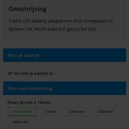
Omschrijving
3 witte LED zaklamp aangedreven door zonnepaneel en
dynamo met 40mAh batterij in gerecycled ABS.
Kies je aantal
Of vul hier je aantal in:
Kies een bewerking
Front (6 mm x 15mm)
Onbewerkt
1
2
3
4