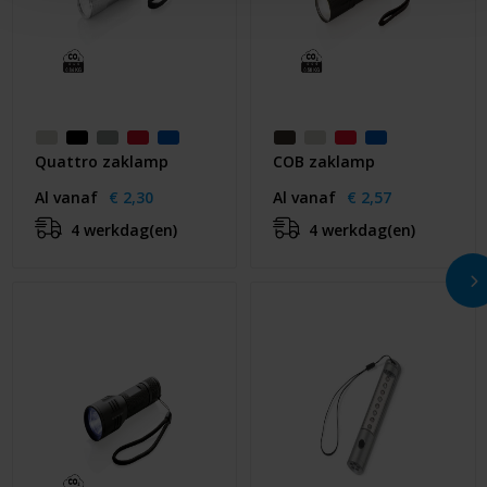
Quattro zaklamp
COB zaklamp
Al vanaf
€ 2,30
Al vanaf
€ 2,57
4 werkdag(en)
4 werkdag(en)