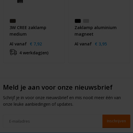
3W CREE zaklamp
Zaklamp aluminium
medium
magneet
Al vanaf
€ 7,92
Al vanaf
€ 3,95
4 werkdag(en)
Meld je aan voor onze nieuwsbrief
Schrijf je in voor onze nieuwsbrief en mis nooit meer één van
onze leuke aanbiedingen of updates.