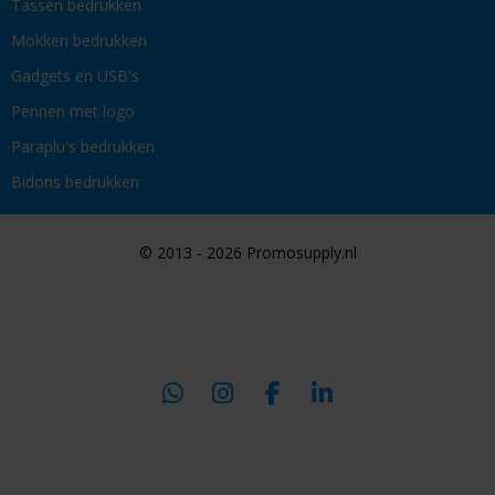
Tassen bedrukken
Mokken bedrukken
Gadgets en USB's
Pennen met logo
Paraplu's bedrukken
Bidons bedrukken
© 2013 - 2026 Promosupply.nl