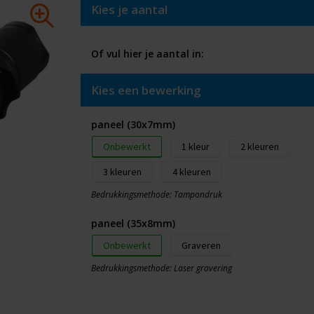
Kies je aantal
Of vul hier je aantal in:
Kies een bewerking
paneel (30x7mm)
Onbewerkt
1
2
3
4
Bedrukkingsmethode: Tampondruk
paneel (35x8mm)
Onbewerkt
Graveren
Bedrukkingsmethode: Laser gravering