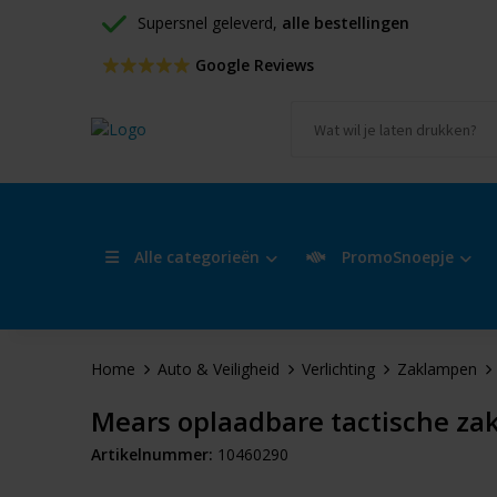
Supersnel geleverd, 
alle bestellingen
 Google Reviews
Alle categorieën
PromoSnoepje
Home
Auto & Veiligheid
Verlichting
Zaklampen
Mears oplaadbare tactische za
Artikelnummer:
10460290