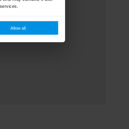
 services.
Allow all