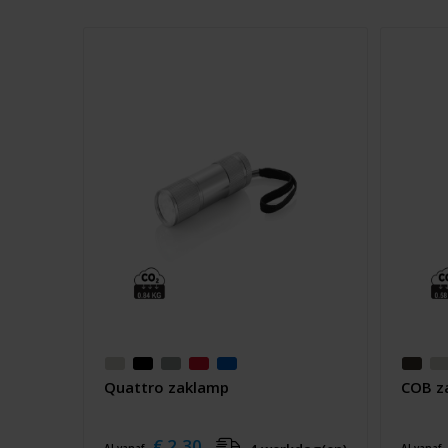
Quattro zaklamp
COB z
€ 2,30