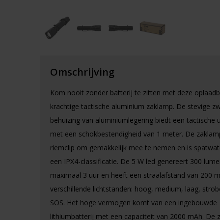
Omschrijving
Kom nooit zonder batterij te zitten met deze oplaadb
krachtige tactische aluminium zaklamp. De stevige z
behuizing van aluminiumlegering biedt een tactische ui
met een schokbestendigheid van 1 meter. De zaklam
riemclip om gemakkelijk mee te nemen en is spatwat
een IPX4-classificatie. De 5 W led genereert 300 lum
maximaal 3 uur en heeft een straalafstand van 200 
verschillende lichtstanden: hoog, medium, laag, stro
SOS. Het hoge vermogen komt van een ingebouwde
lithiumbatterij met een capaciteit van 2000 mAh. De