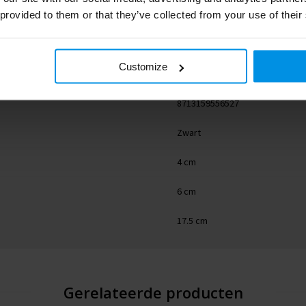
 provided to them or that they’ve collected from your use of their
175 g
Customize
Aluminium
8713159556527
Zwart
4 cm
6 cm
17.5 cm
Gerelateerde producten