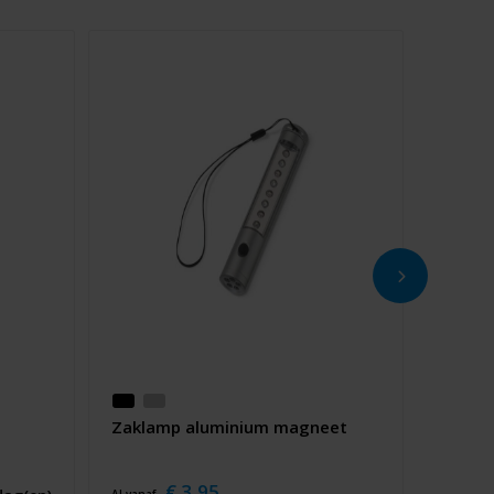
Zaklamp aluminium magneet
€ 3,95