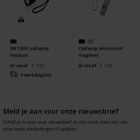
3W CREE zaklamp
Zaklamp aluminium
medium
magneet
Al vanaf
€ 7,92
Al vanaf
€ 3,95
4 werkdag(en)
Meld je aan voor onze nieuwsbrief
Schrijf je in voor onze nieuwsbrief en mis nooit meer één van
onze leuke aanbiedingen of updates.