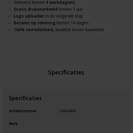
Geleverd binnen
4 werkdag(en)
Gratis drukvoorbeeld
binnen 1 uur
Logo uploaden
in de volgende stap
Betalen op rekening
binnen 14 dagen
100% tevredenheid
, kwaliteit boven kwantiteit
Specificaties
Specificaties
Artikelnummer
10424400
Merk