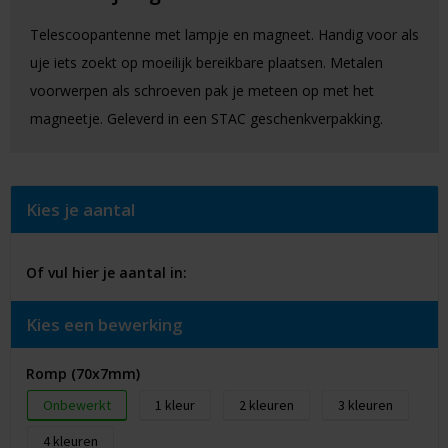
Telescoopantenne met lampje en magneet. Handig voor als
uje iets zoekt op moeilijk bereikbare plaatsen. Metalen
voorwerpen als schroeven pak je meteen op met het
magneetje. Geleverd in een STAC geschenkverpakking.
Kies je aantal
Of vul hier je aantal in:
Kies een bewerking
Romp (70x7mm)
Onbewerkt
1
2
3
4