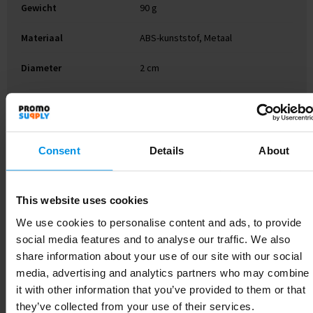
Gewicht
90 g
Materiaal
ABS-kunststof, Metaal
Diameter
2 cm
EAN-code
8713159216926
Kleur
Zwart
Consent
Details
About
Lengte
17.5 cm
This website uses cookies
We use cookies to personalise content and ads, to provide
Gerelateerde producten
social media features and to analyse our traffic. We also
share information about your use of our site with our social
media, advertising and analytics partners who may combine
it with other information that you’ve provided to them or that
they’ve collected from your use of their services.