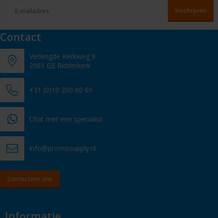
Contact
Verlengde Kerkweg 9
2981 GE Ridderkerk
+31 (0)10 200 60 60
Chat met een specialist
info@promosupply.nl
Contacteer ons
Informatie