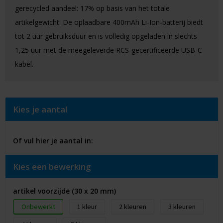
gerecycled aandeel: 17% op basis van het totale
artikelgewicht. De oplaadbare 400mAh Li-Ion-batterij biedt
tot 2 uur gebruiksduur en is volledig opgeladen in slechts
1,25 uur met de meegeleverde RCS-gecertificeerde USB-C
kabel.
Kies je aantal
Of vul hier je aantal in:
Kies een bewerking
artikel voorzijde (30 x 20 mm)
Onbewerkt
1
2
3