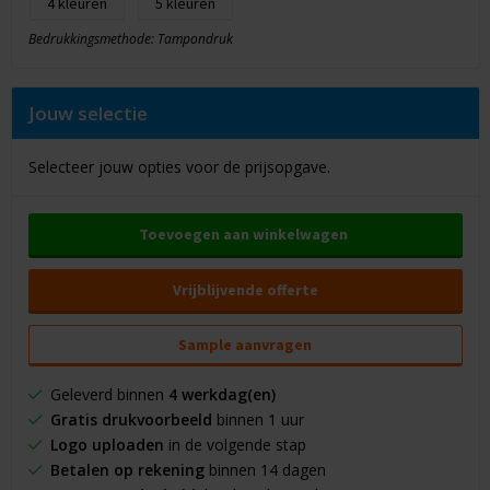
4
5
Bedrukkingsmethode: Tampondruk
Jouw selectie
Selecteer jouw opties voor de prijsopgave.
Toevoegen aan winkelwagen
Vrijblijvende offerte
Sample aanvragen
Geleverd binnen
4 werkdag(en)
Gratis drukvoorbeeld
binnen 1 uur
Logo uploaden
in de volgende stap
Betalen op rekening
binnen 14 dagen