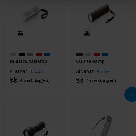
Quattro zaklamp
COB zaklamp
Al vanaf
€ 2,30
Al vanaf
€ 2,57
4 werkdag(en)
4 werkdag(en)