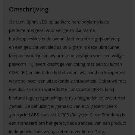
Omschrijving
De Lumi Sprint LED oplaadbare hardlooplamp is de
perfecte metgezel voor veilige en duurzame
hardloopsessies in de avond. Met een strak grijs ontwerp
en een gewicht van slechts 39,6 gram is deze ultradunne
lamp eenvoudig aan uw arm te bevestigen voor een veilige
pasvorm. Hij levert krachtige verlichting met een 90 lumen
COB LED en biedt drie lichtstanden: wit, rood en knipperend
wit/rood, voor een uitstekende zichtbaarheid. Gebouwd met
een duurzame en waterdichte constructie (IPX4), is hij
bestand tegen regenachtige omstandigheden en zweet met
gemak. De behuizing is gemaakt van RCS-gecertificeerd
gerecycled ABS-kunststof. RCS (Recycled Claim Standard) is
een standaard om het gerecyclede aandeel van een product
in de gehele toeleveringsketen te verifiëren. Totaal