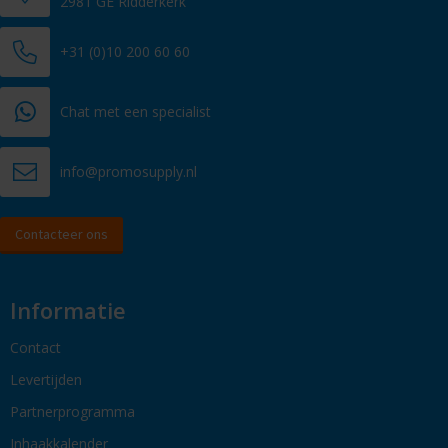
2981 GE Ridderkerk
+31 (0)10 200 60 60
Chat met een specialist
info@promosupply.nl
Contacteer ons
Informatie
Contact
Levertijden
Partnerprogramma
Inhaakkalender