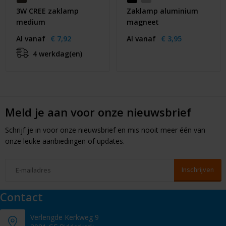
3W CREE zaklamp
Zaklamp aluminium
medium
magneet
Al vanaf
€ 7,92
Al vanaf
€ 3,95
4 werkdag(en)
Meld je aan voor onze nieuwsbrief
Schrijf je in voor onze nieuwsbrief en mis nooit meer één van
onze leuke aanbiedingen of updates.
Contact
Verlengde Kerkweg 9