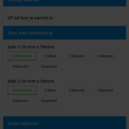
Of vul hier je aantal in:
Kies een bewerking
Side 1 (10 mm x 50mm)
Onbewerkt
1
2
3
4
Graveren
Side 2 (10 mm x 50mm)
Onbewerkt
1
2
3
4
Graveren
Jouw selectie