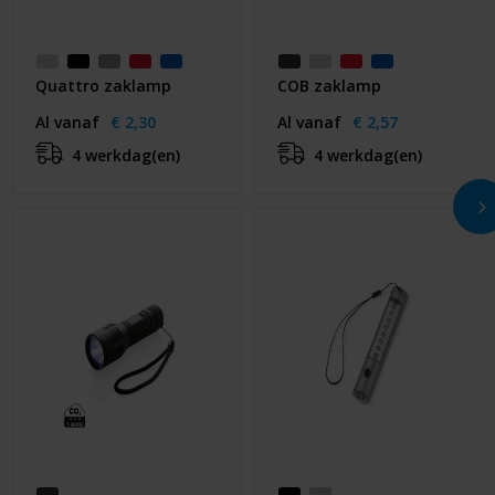
Quattro zaklamp
COB zaklamp
Al vanaf
€ 2,30
Al vanaf
€ 2,57
4 werkdag(en)
4 werkdag(en)