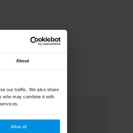
About
se our traffic. We also share
ers who may combine it with
 services.
Allow all