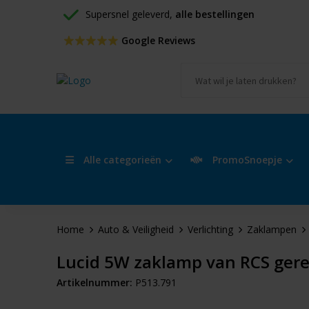
Supersnel geleverd, 
alle bestellingen
 Google Reviews
Alle categorieën
PromoSnoepje
Home
Auto & Veiligheid
Verlichting
Zaklampen
Lucid 5W zaklamp van RCS gere
Artikelnummer:
P513.791