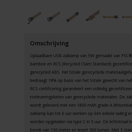
Omschrijving
Oplaadbare USB-zaklamp van 5W gemaakt van FSC
bamboe en RCS (Recycled Claim Standard) gecertific
gerecycled ABS. Het totale gerecyclede materiaalgeha
bedraagt 18% op basis van het totale gewicht van het 
RCS-certificering garandeert een volledig gecertificee
toeleveringsketen van gerecyclede materialen. De za
wordt geleverd met een 1800 mAh grade-A lithiumbatt
zaklamp kan tot 6 uur werken op één enkele lading e
worden opgeladen via type C in 5 uur. De lichtstraal 
bereik van 150 meter en levert 300 lumen. Met 3 stand