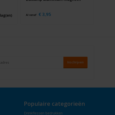
€ 3,95
dag(en)
Al vanaf
Populaire categorieën
Drinkflessen bedrukken