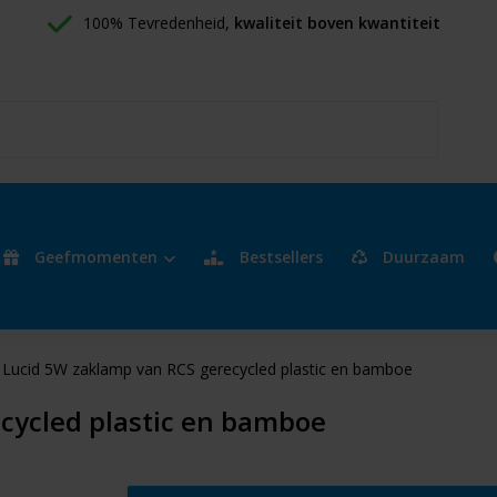
100% Tevredenheid, 
kwaliteit boven kwantiteit
Geefmomenten
Bestsellers
Duurzaam
Lucid 5W zaklamp van RCS gerecycled plastic en bamboe
cycled plastic en bamboe