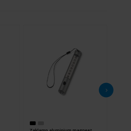
Zaklamp aluminium magneet