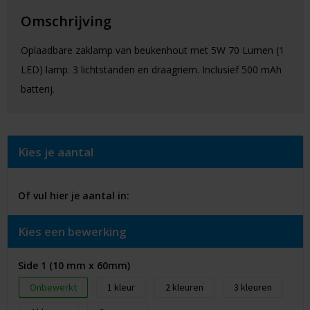
Omschrijving
Oplaadbare zaklamp van beukenhout met 5W 70 Lumen (1
LED) lamp. 3 lichtstanden en draagriem. Inclusief 500 mAh
batterij.
Kies je aantal
Of vul hier je aantal in:
Kies een bewerking
Side 1 (10 mm x 60mm)
Onbewerkt
1
2
3