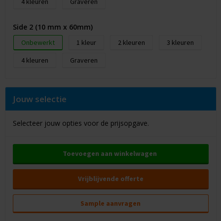
4
Graveren
Side 2 (10 mm x 60mm)
Onbewerkt
1
2
3
4
Graveren
Jouw selectie
Selecteer jouw opties voor de prijsopgave.
Toevoegen aan winkelwagen
Vrijblijvende offerte
Sample aanvragen