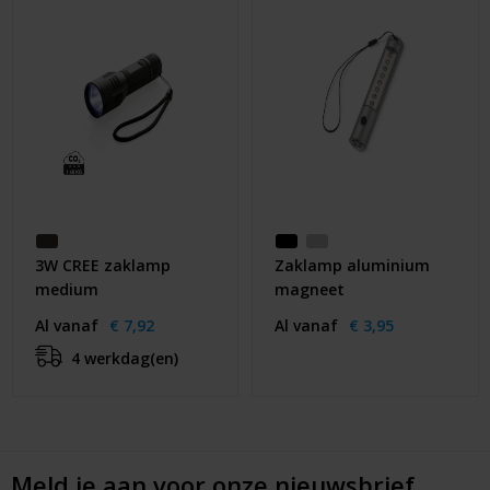
3W CREE zaklamp
Zaklamp aluminium
medium
magneet
Al vanaf
€ 7,92
Al vanaf
€ 3,95
4 werkdag(en)
Meld je aan voor onze nieuwsbrief