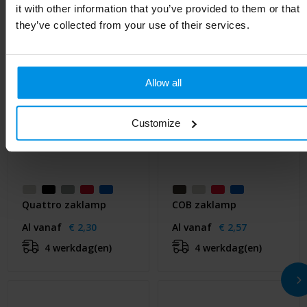
it with other information that you’ve provided to them or that
they’ve collected from your use of their services.
Allow all
Customize
Quattro zaklamp
COB zaklamp
Al vanaf
€ 2,30
Al vanaf
€ 2,57
4 werkdag(en)
4 werkdag(en)