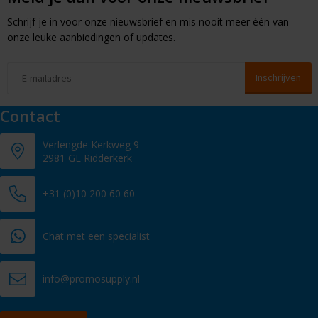
Schrijf je in voor onze nieuwsbrief en mis nooit meer één van
onze leuke aanbiedingen of updates.
Contact
Verlengde Kerkweg 9
2981 GE Ridderkerk
+31 (0)10 200 60 60
Chat met een specialist
info@promosupply.nl