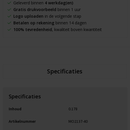
Geleverd binnen
4 werkdag(en)
Gratis drukvoorbeeld
binnen 1 uur
Logo uploaden
in de volgende stap
Betalen op rekening
binnen 14 dagen
100% tevredenheid
, kwaliteit boven kwantiteit
Specificaties
Specificaties
Inhoud
0.178
Artikelnummer
MO2137-40