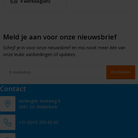
4 werkdag(en)
Meld je aan voor onze nieuwsbrief
Schrijf je in voor onze nieuwsbrief en mis nooit meer één van
onze leuke aanbiedingen of updates.
Contact
Verlengde Kerkweg 9
2981 GE Ridderkerk
+31 (0)10 200 60 60