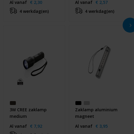
Al vanaf
€ 2,30
Al vanaf
€ 2,57
4 werkdag(en)
4 werkdag(en)
3W CREE zaklamp
Zaklamp aluminium
medium
magneet
Al vanaf
€ 7,92
Al vanaf
€ 3,95