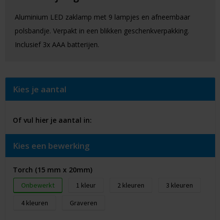
Aluminium LED zaklamp met 9 lampjes en afneembaar
polsbandje. Verpakt in een blikken geschenkverpakking.
Inclusief 3x AAA batterijen.
Kies je aantal
Of vul hier je aantal in:
Kies een bewerking
Torch (15 mm x 20mm)
Onbewerkt
1
2
3
4
Graveren