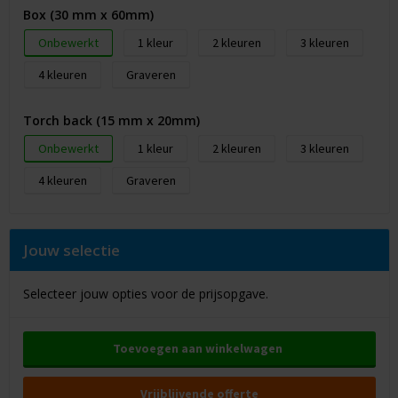
Box (30 mm x 60mm)
Onbewerkt
1
2
3
4
Graveren
Torch back (15 mm x 20mm)
Onbewerkt
1
2
3
4
Graveren
Jouw selectie
Selecteer jouw opties voor de prijsopgave.
Toevoegen aan winkelwagen
Vrijblijvende offerte