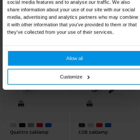
social media features and to analyse our traffic. We also
share information about your use of our site with our social
media, advertising and analytics partners who may combine
it with other information that you’ve provided to them or that
Gerelateerde producten
they’ve collected from your use of their services.
Allow all
Customize
Quattro zaklamp
COB zaklamp