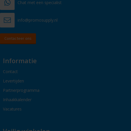
Chat met een specialist
info@promosupply.nl
Contacteer ons
Informatie
Contact
Levertijden
Partnerprogramma
Inhaakkalender
Vacatures
Veilig winkelen