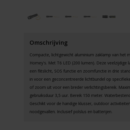
Omschrijving
Compacte, lichtgewicht aluminium zaklamp van het 
Homey's. Met T6 LED (200 lumen). Deze veelzijdige 
een flitslicht, SOS functie en zoomfunctie in drie st
in voor een geconcentreerde lichtbundel op specifiek
of zoom uit voor een breder verlichtingsbereik. Maxi
gebruiksduur 3,5 uur. Bereik 150 meter. Waterbestendi
Geschikt voor de handige klusser, outdoor activiteite
noodgevallen. Inclusief polslus en batterijen.