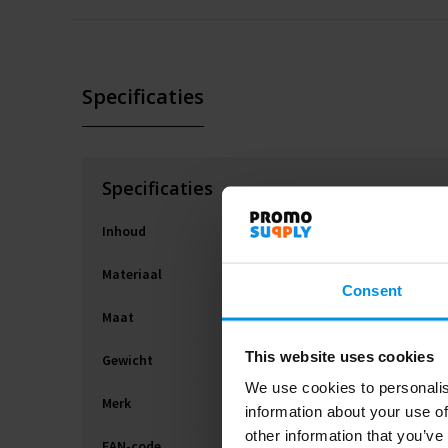
Specificaties
Specificaties
Inhoud
Materiaal
Consent
Maat
This website uses cookies
Gewicht
We use cookies to personalis
Merk
information about your use of
other information that you’ve
EAN-code