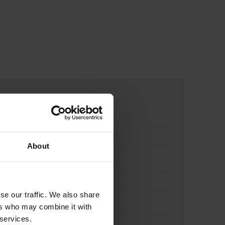
About
se our traffic. We also share
ers who may combine it with
 services.