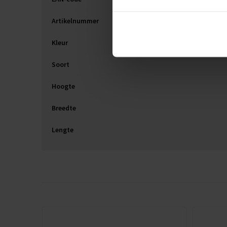
Artikelnummer
Kleur
Soort
Hoogte
Breedte
Lengte