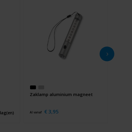
Zaklamp aluminium magneet
€ 3,95
dag(en)
Al vanaf