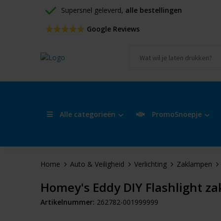
Supersnel geleverd, 
alle bestellingen
 Google Reviews
Alle categorieën
PromoSnoepje
Home
Auto & Veiligheid
Verlichting
Zaklampen
Homey's Eddy DIY Flashlight z
Artikelnummer:
262782-001999999