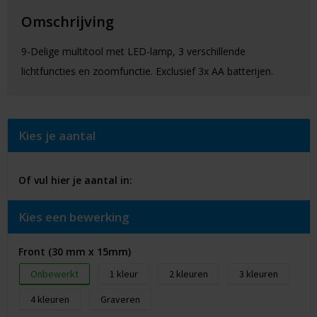
Omschrijving
9-Delige multitool met LED-lamp, 3 verschillende
lichtfuncties en zoomfunctie. Exclusief 3x AA batterijen.
Kies je aantal
Of vul hier je aantal in:
Kies een bewerking
Front (30 mm x 15mm)
Onbewerkt
1
2
3
4
Graveren