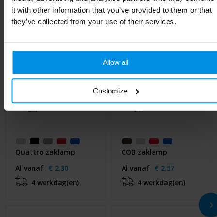
it with other information that you’ve provided to them or that
they’ve collected from your use of their services.
Allow all
Customize
Quattro zaklamp
COB zaklamp
Al vanaf
€ 2,30
Al vanaf
€ 2,57
4 werkdag(en)
4 werkdag(en)