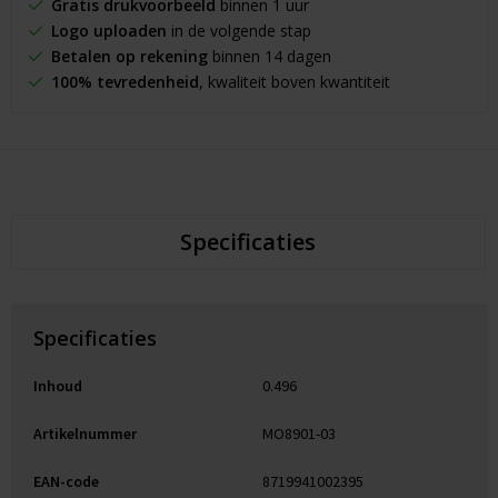
Gratis drukvoorbeeld
binnen 1 uur
Logo uploaden
in de volgende stap
Betalen op rekening
binnen 14 dagen
100% tevredenheid
, kwaliteit boven kwantiteit
Specificaties
Specificaties
Inhoud
0.496
Artikelnummer
MO8901-03
EAN-code
8719941002395