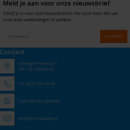
Meld je aan voor onze nieuwsbrief
Schrijf je in voor onze nieuwsbrief en mis nooit meer één van
onze leuke aanbiedingen of updates.
Contact
Verlengde Kerkweg 9
2981 GE Ridderkerk
+31 (0)10 200 60 60
Chat met een specialist
info@promosupply.nl