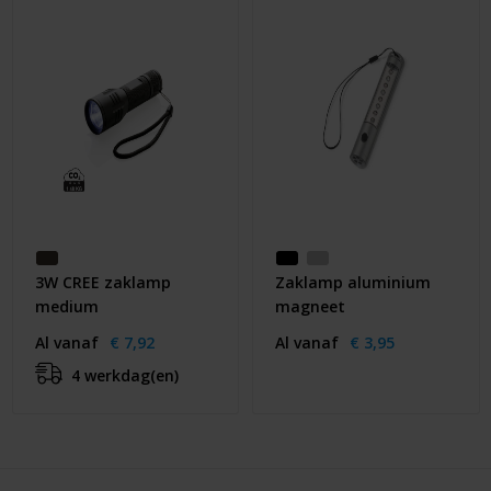
3W CREE zaklamp
Zaklamp aluminium
medium
magneet
Al vanaf
€ 7,92
Al vanaf
€ 3,95
4 werkdag(en)