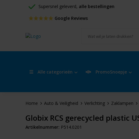
Supersnel geleverd, 
alle bestellingen
 Google Reviews
Alle categorieën
PromoSnoepje
Home
Auto & Veiligheid
Verlichting
Zaklampen
Globix RCS gerecycled plastic 
Artikelnummer:
P514.0201