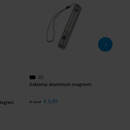
Zaklamp aluminium magneet
€ 3,95
dag(en)
Al vanaf