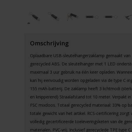
Omschrijving
Oplaadbare USB-sleutelhangerzaklamp gemaakt van
gerecycled ABS. De sleutelhanger met 1 LED onderst
maximaal 3 uur gebruik na één keer opladen. Wanneer 
kan hij eenvoudig worden opgeladen via de type C-in
155 mAh-batterij. De zaklamp heeft 3 lichtmodi (ste
en knipperend) Straalafstand tot 10 meter. Verpakt in
FSC mixdoos. Totaal gerecycled materiaal: 33% op ba
totale gewicht van het artikel. RCS-certificering zorgt
volledig gecertificeerde toeleveringsketen van de ger
materialen. PVC-vrij. Inclusief gerecyclede TPE type C