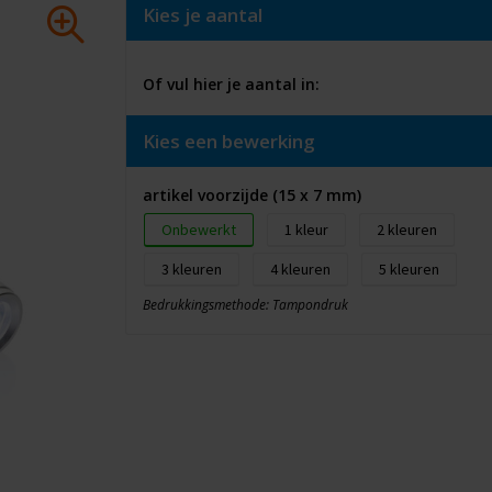
Kies je aantal
Of vul hier je aantal in:
Kies een bewerking
artikel voorzijde (15 x 7 mm)
Onbewerkt
1
2
3
4
5
Bedrukkingsmethode: Tampondruk