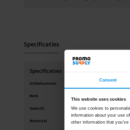
Specificaties
Specificaties
Consent
Artikelnummer
Merk
This website uses cookies
Gewicht
We use cookies to personalis
information about your use of
Materiaal
other information that you’ve