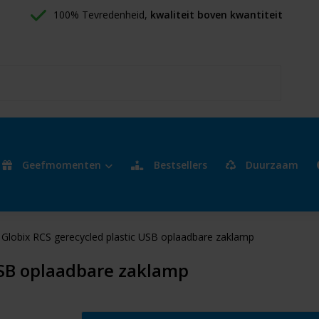
100% Tevredenheid, 
kwaliteit boven kwantiteit
Geefmomenten
Bestsellers
Duurzaam
Globix RCS gerecycled plastic USB oplaadbare zaklamp
USB oplaadbare zaklamp