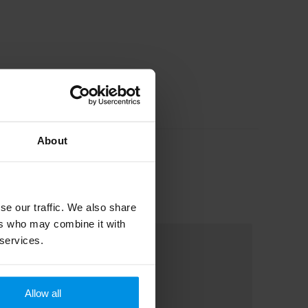
About
se our traffic. We also share
ers who may combine it with
 services.
Allow all