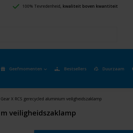
100% Tevredenheid, 
kwaliteit boven kwantiteit
Geefmomenten
Bestsellers
Duurzaam
Gear X RCS gerecycled aluminium veiligheidszaklamp
um veiligheidszaklamp