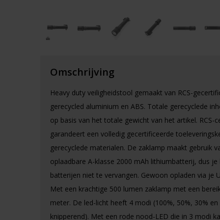
Omschrijving
Heavy duty veiligheidstool gemaakt van RCS-gecertifi
gerecycled aluminium en ABS. Totale gerecyclede in
op basis van het totale gewicht van het artikel. RCS-ce
garandeert een volledig gecertificeerde toeleveringsk
gerecyclede materialen. De zaklamp maakt gebruik v
oplaadbare A-klasse 2000 mAh lithiumbatterij, dus je
batterijen niet te vervangen. Gewoon opladen via je 
Met een krachtige 500 lumen zaklamp met een bereik
meter. De led-licht heeft 4 modi (100%, 50%, 30% en
knipperend). Met een rode nood-LED die in 3 modi k