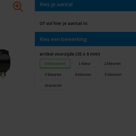
Kies je aantal
Of vul hier je aantal in:
Kies een bewerking
artikel voorzijde (35 x 6 mm)
Onbewerkt
1
2
3
4
5
Graveren