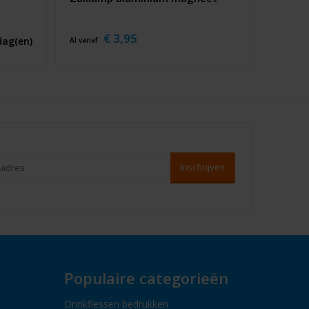
€ 3,95
dag(en)
Al vanaf
Populaire categorieën
Drinkflessen bedrukken