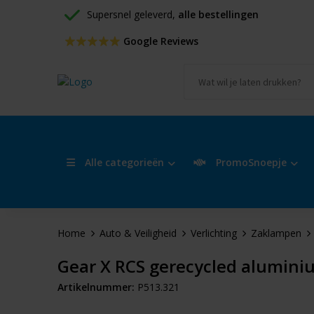
Supersnel geleverd, 
alle bestellingen
 Google Reviews
Alle categorieën
PromoSnoepje
Home
Auto & Veiligheid
Verlichting
Zaklampen
Gear X RCS gerecycled alumini
Artikelnummer:
P513.321