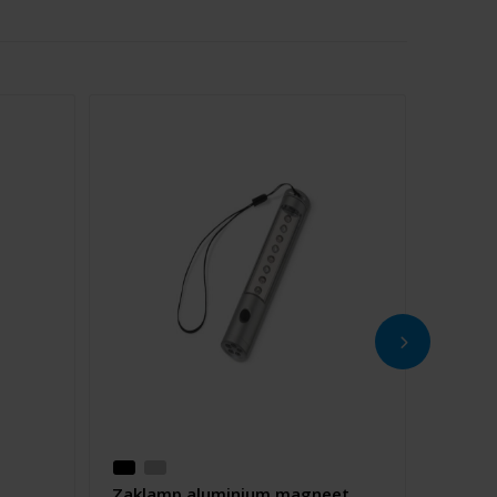
Zaklamp aluminium magneet