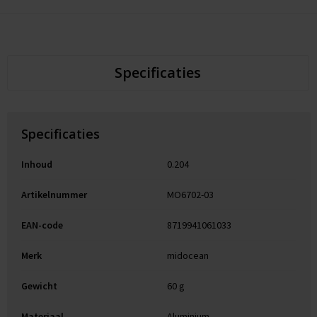
Specificaties
Specificaties
Inhoud
0.204
Artikelnummer
MO6702-03
EAN-code
8719941061033
Merk
midocean
Gewicht
60 g
Materiaal
Aluminium