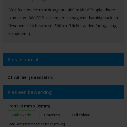
Multifunctionele mini draagbare 400 mAh USB oplaadbare
aluminium 6W COB zaklamp met magneet, karabijnhaak en
flesopener. Lichtstroom: 800 lm. 3 lichtstanden (hoog, laag,
knipperend).
Kies je aantal
Of vul hier je aantal in:
Kies een bewerking
Front (9 mm x 35mm)
Onbewerkt
Graveren
Full colour
Bedrukkingsmethode: Laser engraving